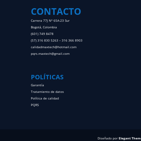
CONTACTO
Carrera 77J Nº 65A-23 Sur
Bogotá, Colombia
(601) 749 8478
(57) 316 830 5263 – 316 366 8903
calidadmaxtech@hotmail.com
pqrs.maxtech@gmail.com
POLÍTICAS
Garantía
Tratamiento de datos
Política de calidad
PQRS
Diseñado por
Elegant Them