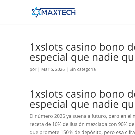
1xslots casino bono de
especial que nadie qu
por
|
Mar 5, 2026
| Sin categoría
1xslots casino bono de
especial que nadie qu
El número 2026 ya suena a futuro, pero en el
receta de 10% de ilusión mezclada con 90% de c
que promete 150 % de depósito, pero esa cifr