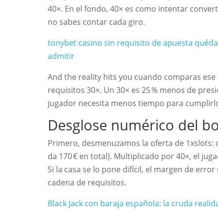
40×. En el fondo, 40× es como intentar convert
no sabes contar cada giro.
tonybet casino sin requisito de apuesta quéda
admitir
And the reality hits you cuando comparas ese 
requisitos 30×. Un 30× es 25 % menos de presi
jugador necesita menos tiempo para cumplirl
Desglose numérico del b
Primero, desmenuzamos la oferta de 1xslots: d
da 170 € en total). Multiplicado por 40×, el ju
Si la casa se lo pone difícil, el margen de err
cadena de requisitos.
Black Jack con baraja española: la cruda realid