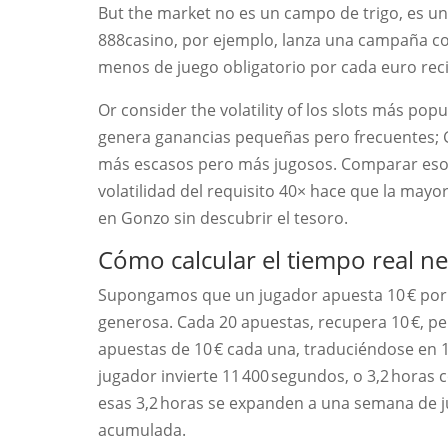
But the market no es un campo de trigo, es u
888casino, por ejemplo, lanza una campaña con 
menos de juego obligatorio por cada euro rec
Or consider the volatility of los slots más popu
genera ganancias pequeñas pero frecuentes; G
más escasos pero más jugosos. Comparar esos
volatilidad del requisito 40× hace que la mayo
en Gonzo sin descubrir el tesoro.
Cómo calcular el tiempo real ne
Supongamos que un jugador apuesta 10 € por t
generosa. Cada 20 apuestas, recupera 10 €, pero
apuestas de 10 € cada una, traduciéndose en 1
jugador invierte 11 400 segundos, o 3,2 horas c
esas 3,2 horas se expanden a una semana de j
acumulada.