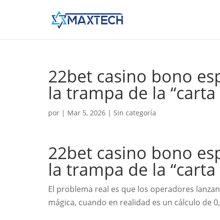
22bet casino bono esp
la trampa de la “carta
por
|
Mar 5, 2026
| Sin categoría
22bet casino bono esp
la trampa de la “carta
El problema real es que los operadores lanzan
mágica, cuando en realidad es un cálculo de 0,