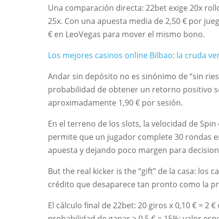
Una comparación directa: 22bet exige 20x roll
25x. Con una apuesta media de 2,50 € por juego
€ en LeoVegas para mover el mismo bono.
Los mejores casinos online Bilbao: la cruda verd
Andar sin depósito no es sinónimo de “sin riesg
probabilidad de obtener un retorno positivo so
aproximadamente 1,90 € por sesión.
En el terreno de los slots, la velocidad de Spi
permite que un jugador complete 30 rondas e
apuesta y dejando poco margen para decisione
But the real kicker is the “gift” de la casa: lo
crédito que desaparece tan pronto como la pr
El cálculo final de 22bet: 20 giros x 0,10 € = 2 
probabilidad de ganar > 0,5 € = 15%; valor esp