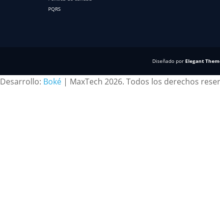
PQRS
Diseñado por
Elegant Them
Desarrollo:
Boké
| MaxTech 2026. Todos los derechos rese