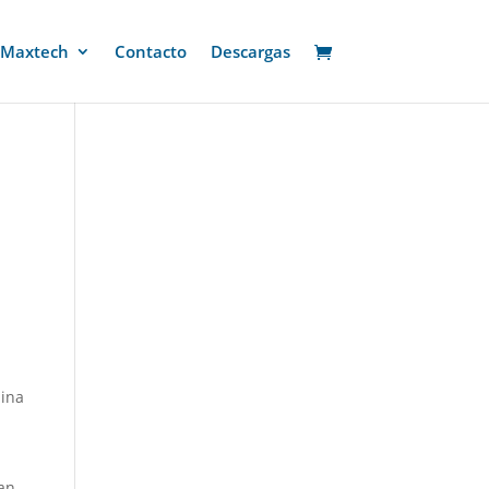
 Maxtech
Contacto
Descargas
mina
tan