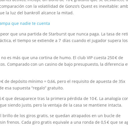
comparación con la volatilidad de Gonzo’s Quest es inevitable: am
e la luz del bankroll alcance la mitad.
rampa que nadie te cuenta
s peor que una partida de Starburst que nunca paga. La tasa de ret
áctica, el tiempo se extiende a 7 días cuando el jugador supera los
” no es más que una cortina de humo. El club VIP cuesta 250 € de
tos. Comparado con un casino de bajo presupuesto, la diferencia e
0 € de depósito mínimo = 0,66, pero el requisito de apuesta de 35x
 de esa supuesta “regalo” gratuito.
 5 € que desaparece tras la primera pérdida de 10 €. La analogía co
igue siendo justo, pero la ventaja de la casa se mantiene intacta.
l brillo de los giros gratis, se quedan atrapados en un bucle de
n frenos. Cada giro gratis equivale a una ronda de 0,5 € que se a