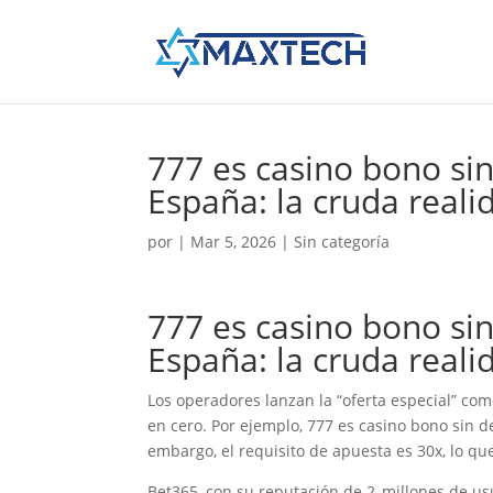
777 es casino bono sin
España: la cruda reali
por
|
Mar 5, 2026
| Sin categoría
777 es casino bono sin
España: la cruda reali
Los operadores lanzan la “oferta especial” co
en cero. Por ejemplo, 777 es casino bono sin d
embargo, el requisito de apuesta es 30x, lo que
Bet365, con su reputación de 2 millones de usu