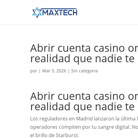
Abrir cuenta casino o
realidad que nadie te
por
|
Mar 5, 2026
| Sin categoría
Abrir cuenta casino o
realidad que nadie te
Los reguladores en Madrid lanzaron la última l
operadores compiten por tu sangre digital. N
el brillo de Starburst.