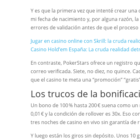
Y es que la primera vez que intenté crear una
mi fecha de nacimiento y, por alguna razón, l
errores de validación antes de que el proceso
Jugar en casino online con Skrill: la cruda realid
Casino Hold’em España: La cruda realidad detrá
En contraste, PokerStars ofrece un registro q
correo verificada. Siete, no diez, no quince
que el casino te meta una “promoción” “gratis”
Los trucos de la bonificaci
Un bono de 100 % hasta 200 € suena como un re
0,01 € y la condición de rollover es 30x. Eso co
tres noches de casino en vivo sin garantía de 
Y luego están los giros sin depósito. Unos 10 