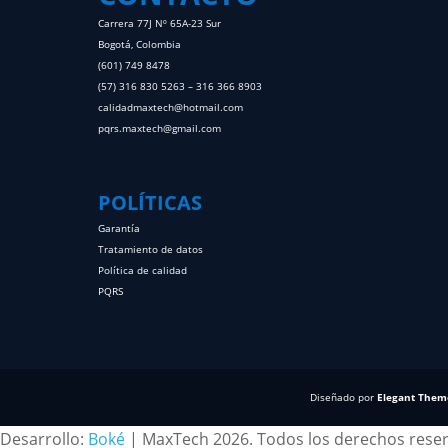
Carrera 77J Nº 65A-23 Sur
Bogotá, Colombia
(601) 749 8478
(57) 316 830 5263 – 316 366 8903
calidadmaxtech@hotmail.com
pqrs.maxtech@gmail.com
POLÍTICAS
Garantía
Tratamiento de datos
Política de calidad
PQRS
Diseñado por
Elegant Them
Desarrollo:
Boké
| MaxTech 2026. Todos los derechos rese