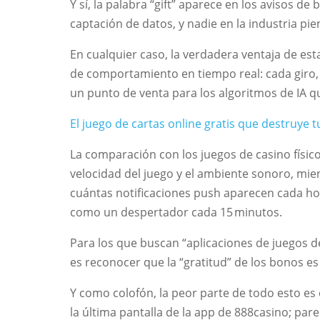
Y sí, la palabra “gift” aparece en los avisos de 
captación de datos, y nadie en la industria pi
En cualquier caso, la verdadera ventaja de est
de comportamiento en tiempo real: cada giro, 
un punto de venta para los algoritmos de IA qu
El juego de cartas online gratis que destruye t
La comparación con los juegos de casino físicos
velocidad del juego y el ambiente sonoro, mien
cuántas notificaciones push aparecen cada hor
como un despertador cada 15 minutos.
Para los que buscan “aplicaciones de juegos de
es reconocer que la “gratitud” de los bonos es 
Y como colofón, la peor parte de todo esto es
la última pantalla de la app de 888casino; par