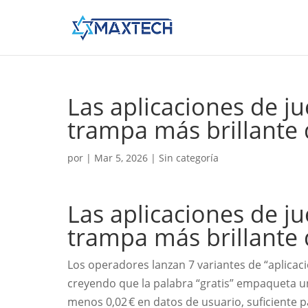
Las aplicaciones de ju
trampa más brillante 
por
|
Mar 5, 2026
| Sin categoría
Las aplicaciones de ju
trampa más brillante 
Los operadores lanzan 7 variantes de “aplicaci
creyendo que la palabra “gratis” empaqueta una 
menos 0,02 € en datos de usuario, suficiente 