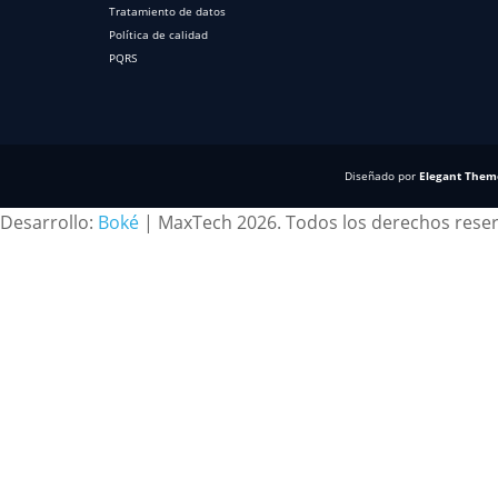
Tratamiento de datos
Política de calidad
PQRS
Diseñado por
Elegant Them
Desarrollo:
Boké
| MaxTech 2026. Todos los derechos rese