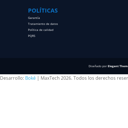
POLÍTICAS
Garantía
Tratamiento de datos
Política de calidad
PQRS
Diseñado por
Elegant Them
Desarrollo:
Boké
| MaxTech 2026. Todos los derechos rese