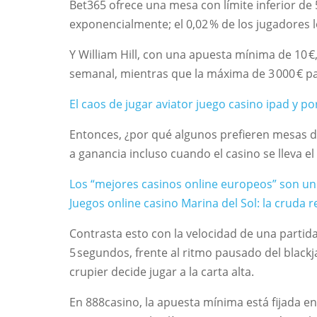
Bet365 ofrece una mesa con límite inferior de 5 
exponencialmente; el 0,02 % de los jugadores l
Y William Hill, con una apuesta mínima de 10 €
semanal, mientras que la máxima de 3 000 € pa
El caos de jugar aviator juego casino ipad y p
Entonces, ¿por qué algunos prefieren mesas de 
a ganancia incluso cuando el casino se lleva el
Los “mejores casinos online europeos” son un
Juegos online casino Marina del Sol: la cruda re
Contrasta esto con la velocidad de una parti
5 segundos, frente al ritmo pausado del black
crupier decide jugar a la carta alta.
En 888casino, la apuesta mínima está fijada en 