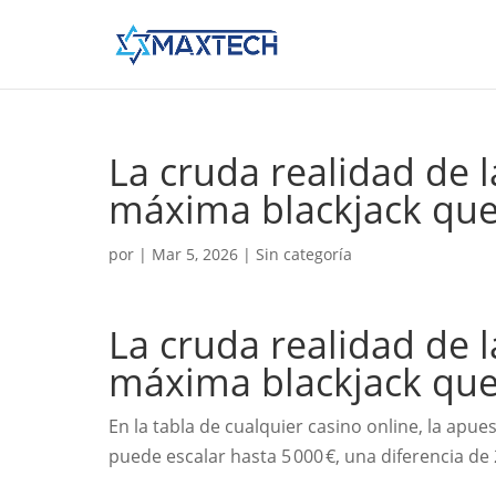
La cruda realidad de 
máxima blackjack que
por
|
Mar 5, 2026
| Sin categoría
La cruda realidad de 
máxima blackjack que
En la tabla de cualquier casino online, la apu
puede escalar hasta 5 000 €, una diferencia d