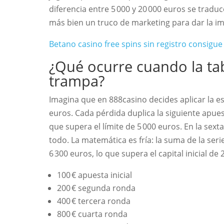
diferencia entre 5 000 y 20 000 euros se trad
más bien un truco de marketing para dar la im
Betano casino free spins sin registro consigu
¿Qué ocurre cuando la tab
trampa?
Imagina que en 888casino decides aplicar la es
euros. Cada pérdida duplica la siguiente apuest
que supera el límite de 5 000 euros. En la sext
todo. La matemática es fría: la suma de la serie
6 300 euros, lo que supera el capital inicial de 
100 € apuesta inicial
200 € segunda ronda
400 € tercera ronda
800 € cuarta ronda