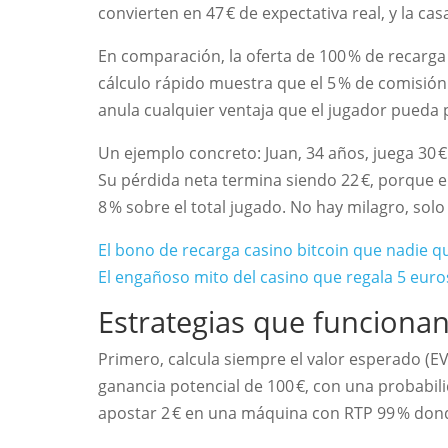
convierten en 47 € de expectativa real, y la ca
En comparación, la oferta de 100 % de recarga
cálculo rápido muestra que el 5 % de comisió
anula cualquier ventaja que el jugador pueda p
Un ejemplo concreto: Juan, 34 años, juega 30 €
Su pérdida neta termina siendo 22 €, porque e
8 % sobre el total jugado. No hay milagro, sol
El bono de recarga casino bitcoin que nadie 
El engañoso mito del casino que regala 5 euro
Estrategias que funcionan
Primero, calcula siempre el valor esperado (EV
ganancia potencial de 100 €, con una probabilid
apostar 2 € en una máquina con RTP 99 % donde