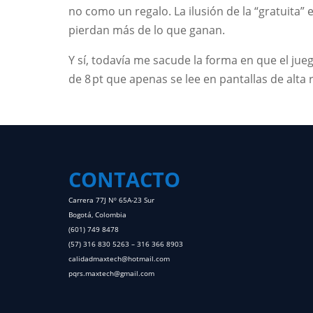
no como un regalo. La ilusión de la “gratuita”
pierdan más de lo que ganan.
Y sí, todavía me sacude la forma en que el ju
de 8 pt que apenas se lee en pantallas de alta r
CONTACTO
Carrera 77J Nº 65A-23 Sur
Bogotá, Colombia
(601) 749 8478
(57) 316 830 5263 – 316 366 8903
calidadmaxtech@hotmail.com
pqrs.maxtech@gmail.com