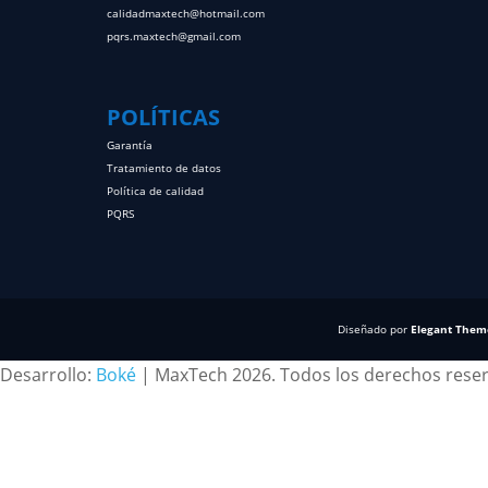
calidadmaxtech@hotmail.com
pqrs.maxtech@gmail.com
POLÍTICAS
Garantía
Tratamiento de datos
Política de calidad
PQRS
Diseñado por
Elegant Them
Desarrollo:
Boké
| MaxTech 2026. Todos los derechos rese