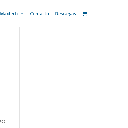
 Maxtech
Contacto
Descargas
egas
e