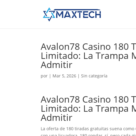
Avalon78 Casino 180 T
Limitado: La Trampa 
Admitir
por
|
Mar 5, 2026
| Sin categoría
Avalon78 Casino 180 T
Limitado: La Trampa 
Admitir
La oferta de 180 tiradas gratuitas suena como 
con una licuadora. 180 rondas, sí, pero cada gi