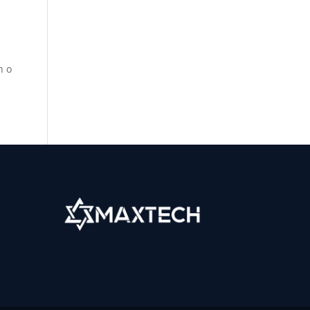
s
o
n o