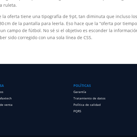
a ruleta.
 la oferta tiene una tipografía de 9 pt, tan diminuta que incluso lo
0 cm de la pantalla para leerla. Eso hace que la “oferta por tiemp
un campo de fútbol. No sé si el objetivo es esconder la informació
er sido corregido con una sola línea de CSS.
SA
POLÍTICAS
tos
Garantía
Maxtech
Tratamiento de datos
de venta
Política de calidad
PQRS