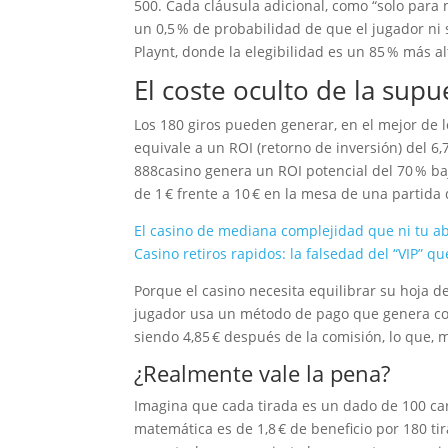
500. Cada cláusula adicional, como “solo para 
un 0,5 % de probabilidad de que el jugador ni 
Playnt, donde la elegibilidad es un 85 % más al
El coste oculto de la supu
Los 180 giros pueden generar, en el mejor de lo
equivale a un ROI (retorno de inversión) del 6,
888casino genera un ROI potencial del 70 % baj
de 1 € frente a 10 € en la mesa de una partida 
El casino de mediana complejidad que ni tu a
Casino retiros rapidos: la falsedad del “VIP” 
Porque el casino necesita equilibrar su hoja de
jugador usa un método de pago que genera comi
siendo 4,85 € después de la comisión, lo que, m
¿Realmente vale la pena?
Imagina que cada tirada es un dado de 100 car
matemática es de 1,8 € de beneficio por 180 ti