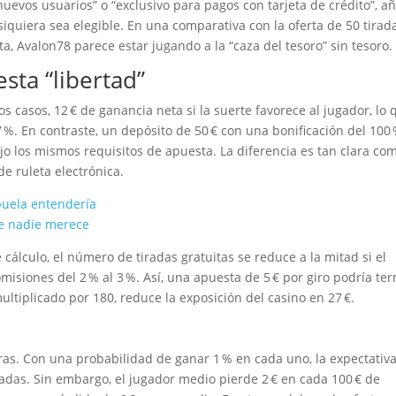
nuevos usuarios” o “exclusivo para pagos con tarjeta de crédito”, a
siquiera sea elegible. En una comparativa con la oferta de 50 tirad
ta, Avalon78 parece estar jugando a la “caza del tesoro” sin tesoro.
esta “libertad”
s casos, 12 € de ganancia neta si la suerte favorece al jugador, lo 
7 %. En contraste, un depósito de 50 € con una bonificación del 100
o los mismos requisitos de apuesta. La diferencia es tan clara com
de ruleta electrónica.
buela entendería
que nadie merece
 cálculo, el número de tiradas gratuitas se reduce a la mitad si el
siones del 2 % al 3 %. Así, una apuesta de 5 € por giro podría te
ultiplicado por 180, reduce la exposición del casino en 27 €.
as. Con una probabilidad de ganar 1 % en cada uno, la expectativ
radas. Sin embargo, el jugador medio pierde 2 € en cada 100 € de