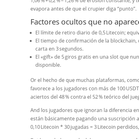
1,06 % + 0,2 % = 1,26 % de erosión constante, y
evapora antes de que el crupier diga “punto”.
Factores ocultos que no aparec
El límite de retiro diario de 0,5 Litecoin; eq
El tiempo de confirmación de la blockchain,
carta en 3 segundos.
El «gift» de 5 giros gratis en una slot que 
disponible.
Or el hecho de que muchas plataformas, como
favorece a los jugadores con más de 100 USDT
aciertos del 48 % contra el 52 % teórico del jue
And los jugadores que ignoran la diferencia en
están básicamente pagando una suscripción a 
0,10 Litecoin * 30 jugadas = 3 Litecoin perdido