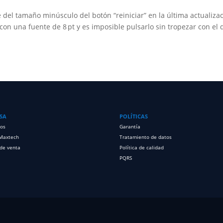
 del tamaño minúsculo del botón “reiniciar” en la última actualiza
o con una fuente de 8 pt y es imposible pulsarlo sin tropezar con el
SA
POLÍTICAS
tos
Garantía
Maxtech
Tratamiento de datos
de venta
Política de calidad
PQRS