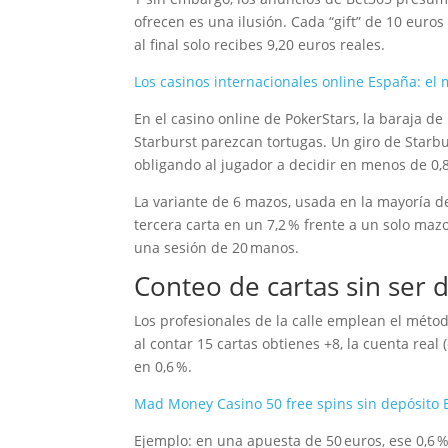
ofrecen es una ilusión. Cada “gift” de 10 euros
al final solo recibes 9,20 euros reales.
Los casinos internacionales online España: el 
En el casino online de PokerStars, la baraja d
Starburst parezcan tortugas. Un giro de Starb
obligando al jugador a decidir en menos de 0,8
La variante de 6 mazos, usada en la mayoría d
tercera carta en un 7,2 % frente a un solo mazo
una sesión de 20 manos.
Conteo de cartas sin ser 
Los profesionales de la calle emplean el método
al contar 15 cartas obtienes +8, la cuenta real 
en 0,6 %.
Mad Money Casino 50 free spins sin depósito Es
Ejemplo: en una apuesta de 50 euros, ese 0,6 