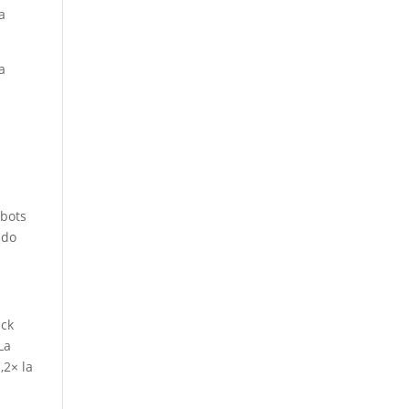
a
a
 bots
ado
ack
La
,2× la