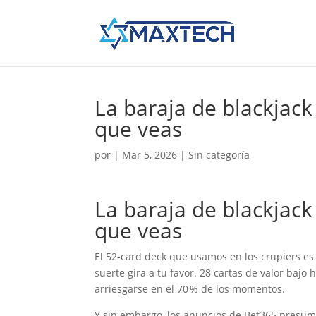
La baraja de blackjack
que veas
por
|
Mar 5, 2026
| Sin categoría
La baraja de blackjack
que veas
El 52‑card deck que usamos en los crupiers es
suerte gira a tu favor. 28 cartas de valor bajo
arriesgarse en el 70 % de los momentos.
Y sin embargo, los anuncios de Bet365 presume