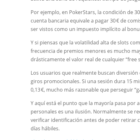
Por ejemplo, en PokerStars, la condición de 3
cuenta bancaria equivale a pagar 30 € de comi
ser vistos como un impuesto implícito al bonu
Y si piensas que la volatilidad alta de slots 
frecuencia de premios menores es mucho mayo
drásticamente el valor real de cualquier “free s
Los usuarios que realmente buscan diversión 
giros promocionales. Si una sesión dura 15 mi
0,13 €, mucho más razonable que perseguir “ga
Y aquí está el punto que la mayoría pasa por a
personales es una ilusión. Normalmente se re
verificar identificación antes de poder retira
días hábiles.