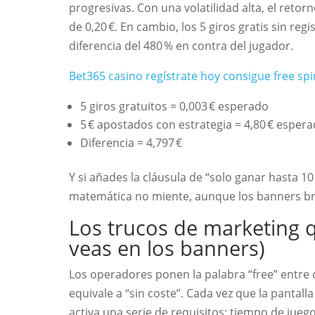
progresivas. Con una volatilidad alta, el retor
de 0,20 €. En cambio, los 5 giros gratis sin re
diferencia del 480 % en contra del jugador.
Bet365 casino regístrate hoy consigue free spin
5 giros gratuitos = 0,003 € esperado
5 € apostados con estrategia = 4,80 € esper
Diferencia = 4,797 €
Y si añades la cláusula de “solo ganar hasta 10
matemática no miente, aunque los banners bril
Los trucos de marketing q
veas en los banners)
Los operadores ponen la palabra “free” entre c
equivale a “sin coste”. Cada vez que la pantalla
activa una serie de requisitos: tiempo de juego