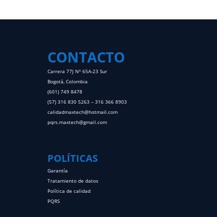
CONTACTO
Carrera 77J Nº 65A-23 Sur
Bogotá, Colombia
(601) 749 8478
(57) 316 830 5263 – 316 366 8903
calidadmaxtech@hotmail.com
pqrs.maxtech@gmail.com
POLÍTICAS
Garantía
Tratamiento de datos
Política de calidad
PQRS