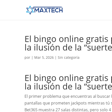
El bingo online gratis
la ilusión de la “suerte
por
|
Mar 5, 2026
| Sin categoría
El bingo online gratis
la ilusión de la “suerte
El primer problema que encuentras al buscar b
pantallas que prometen jackpots mientras tú s
Bet365 muestra 27 salas distintas, pero solo 4 