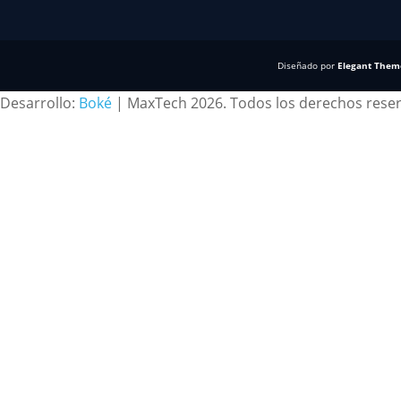
Diseñado por
Elegant Them
Desarrollo:
Boké
| MaxTech 2026. Todos los derechos rese