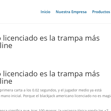
Inicio
Nuestra Empresa
Productos
o licenciado es la trampa más
line
o licenciado es la trampa más
line
 primera carta a los 0.02 segundos, y el jugador medio ya está
 mano inicial. Porque el blackjack americano licenciado no es magi
nca significa que, tras 100 manos, la varianza típica ronda los ±7