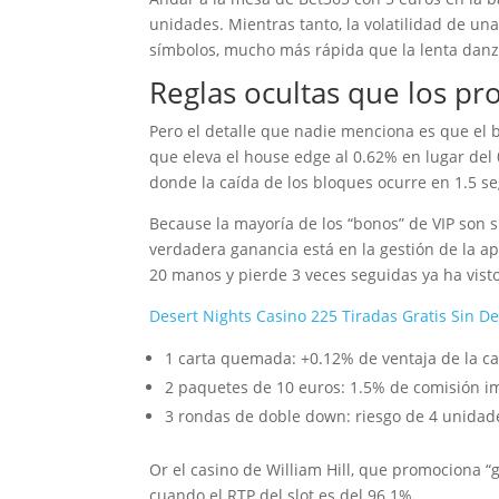
unidades. Mientras tanto, la volatilidad de un
símbolos, mucho más rápida que la lenta danza
Reglas ocultas que los p
Pero el detalle que nadie menciona es que el
que eleva el house edge al 0.62% en lugar de
donde la caída de los bloques ocurre en 1.5 se
Because la mayoría de los “bonos” de VIP son 
verdadera ganancia está en la gestión de la 
20 manos y pierde 3 veces seguidas ya ha vist
Desert Nights Casino 225 Tiradas Gratis Sin De
1 carta quemada: +0.12% de ventaja de la ca
2 paquetes de 10 euros: 1.5% de comisión imp
3 rondas de doble down: riesgo de 4 unidad
Or el casino de William Hill, que promociona “gi
cuando el RTP del slot es del 96.1%.