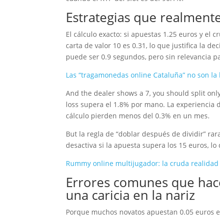
Estrategias que realmente
El cálculo exacto: si apuestas 1.25 euros y el
carta de valor 10 es 0.31, lo que justifica la d
puede ser 0.9 segundos, pero sin relevancia pa
Las “tragamonedas online Cataluña” no son la
And the dealer shows a 7, you should split only
loss supera el 1.8% por mano. La experiencia 
cálculo pierden menos del 0.3% en un mes.
But la regla de “doblar después de dividir” rara
desactiva si la apuesta supera los 15 euros, lo 
Rummy online multijugador: la cruda realidad 
Errores comunes que hacen
una caricia en la nariz
Porque muchos novatos apuestan 0.05 euros en