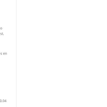
lo
st,
es en
-0.04