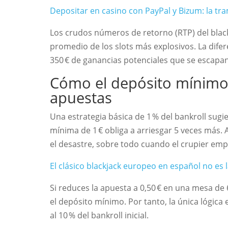
Depositar en casino con PayPal y Bizum: la tr
Los crudos números de retorno (RTP) del black
promedio de los slots más explosivos. La difere
350 € de ganancias potenciales que se escapan
Cómo el depósito mínimo a
apuestas
Una estrategia básica de 1 % del bankroll sugie
mínima de 1 € obliga a arriesgar 5 veces más.
el desastre, sobre todo cuando el crupier empu
El clásico black­jack europeo en español no es 
Si reduces la apuesta a 0,50 € en una mesa de 6,
el depósito mínimo. Por tanto, la única lógica e
al 10 % del bankroll inicial.