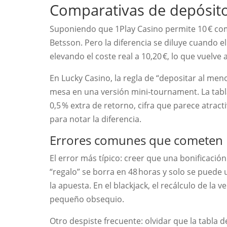
Comparativas de depósit
Suponiendo que 1Play Casino permite 10 € com
Betsson. Pero la diferencia se diluye cuando e
elevando el coste real a 10,20 €, lo que vuelve 
En Lucky Casino, la regla de “depositar al meno
mesa en una versión mini‑tournament. La tabl
0,5 % extra de retorno, cifra que parece atrac
para notar la diferencia.
Errores comunes que cometen 
El error más típico: creer que una bonificación
“regalo” se borra en 48 horas y solo se puede u
la apuesta. En el blackjack, el recálculo de la 
pequeño obsequio.
Otro despiste frecuente: olvidar que la tabla 