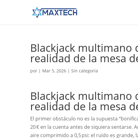
Blackjack multimano 
realidad de la mesa d
por
|
Mar 5, 2026
| Sin categoría
Blackjack multimano 
realidad de la mesa d
El primer obstáculo no es la supuesta “bonific
20 € en la cuenta antes de siquiera sentarse. 
aire comprimido a 0,5 psi: el ruido es grande, 