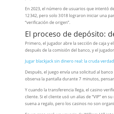
En 2023, el número de usuarios que intentó de
12 342, pero solo 3 018 lograron iniciar una pa
“verificación de origen”.
El proceso de depósito: de
Primero, el jugador abre la sección de caja y el
después de la comisión del banco, y el jugador 
Jugar blackjack sin dinero real: la cruda verda
Después, el juego envía una solicitud al banco
observa la pantalla durante 7 minutos, pensan
Y cuando la transferencia llega, el casino veri
cliente. Si el cliente usó un alias de “VIP” en
suena a regalo, pero los casinos no son organ