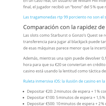
En un caso real, un usuario de William Hill inte
final, el jugador recibió un “bono” del 5 % que n
Las tragamonedas rtp 99 porciento no son el s
Comparación con la rapidez de
Las slots como Starburst o Gonzo’s Quest se 
transferencia para jugar al blackjack puede ta
de esas máquinas parece menor que la incerti
Además, mientras una spin puede devolver 0,1
hora para que su €20 se conviertan en crédito
casino está usando la lentitud como táctica de
Ruleta inmersiva iOS: la ilusión de casino en 
Depositar €20: 2 minutos de espera + 1 % co
Depositar €100: 5 minutos de espera + 1,5 %
Depositar €500: 10 minutos de espera + 2 % 