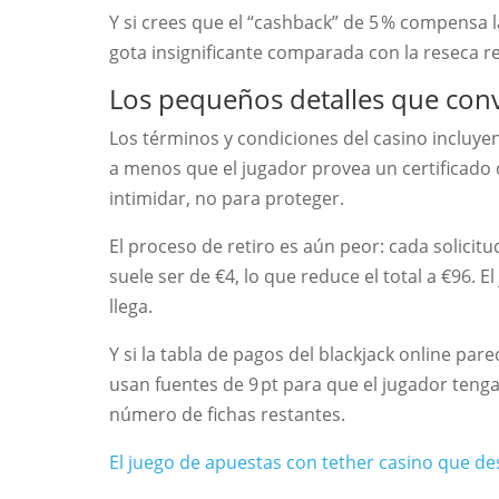
Y si crees que el “cashback” de 5 % compensa 
gota insignificante comparada con la reseca r
Los pequeños detalles que convi
Los términos y condiciones del casino incluye
a menos que el jugador provea un certificado 
intimidar, no para proteger.
El proceso de retiro es aún peor: cada solicitud
suele ser de €4, lo que reduce el total a €96.
llega.
Y si la tabla de pagos del blackjack online p
usan fuentes de 9 pt para que el jugador tenga 
número de fichas restantes.
El juego de apuestas con tether casino que dest