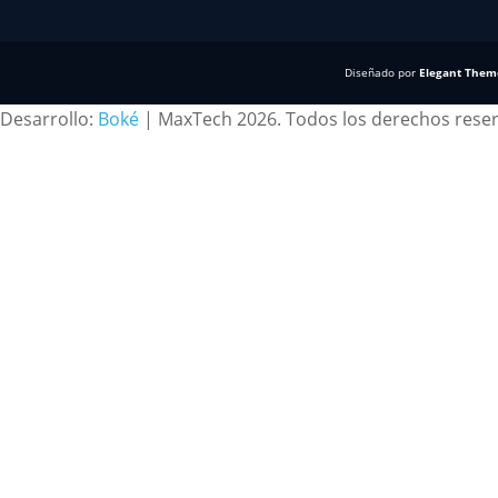
Diseñado por
Elegant Them
Desarrollo:
Boké
| MaxTech 2026. Todos los derechos rese