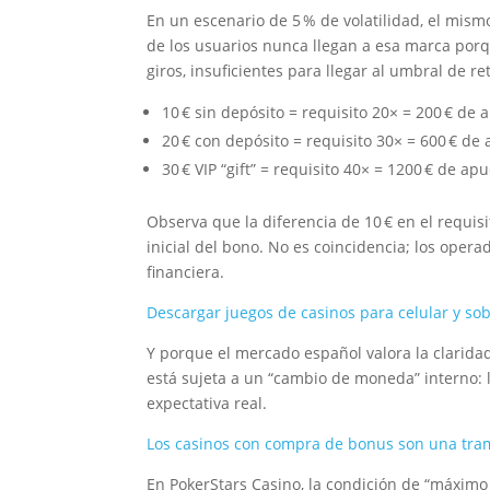
En un escenario de 5 % de volatilidad, el mism
de los usuarios nunca llegan a esa marca porq
giros, insuficientes para llegar al umbral de ret
10 € sin depósito = requisito 20× = 200 € de 
20 € con depósito = requisito 30× = 600 € de
30 € VIP “gift” = requisito 40× = 1200 € de ap
Observa que la diferencia de 10 € en el requis
inicial del bono. No es coincidencia; los oper
financiera.
Descargar juegos de casinos para celular y sob
Y porque el mercado español valora la clarida
está sujeta a un “cambio de moneda” interno: l
expectativa real.
Los casinos con compra de bonus son una tr
En PokerStars Casino, la condición de “máximo 