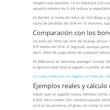
Imagina que apuestas 1 € en Starburst y el cas
apuesta máxima de 0,10 € reduce la expectativa
En Bet365, el límite de retiro de 10 € obliga a 
racha de pérdidas de 30 % en 10 sesiones, sup
Comparación con los bono
Un bono de 100 € con 20 % de recarga versus 15
RTP medio del 95 %. El segundo, aunque parece
decir, 450 € de juego antes de cualquier extrac
En 888casino, el “welcome package” incluye 200 
la apuesta total lleva al jugador a perder al m
La ruleta inmersiva sin registro: el mito del “j
Ejemplos reales y cálculo
Supón que un jugador nuevo, llamado Carlos, r
0,20 €. Para cumplir 20×, necesita apostar 200
4,2 € en los primeros 20 giros, sin contar la co