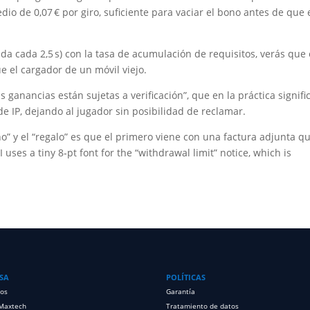
io de 0,07 € por giro, suficiente para vaciar el bono antes de que 
da cada 2,5 s) con la tasa de acumulación de requisitos, verás que 
 el cargador de un móvil viejo.
s ganancias están sujetas a verificación”, que en la práctica signifi
de IP, dejando al jugador sin posibilidad de reclamar.
no” y el “regalo” es que el primero viene con una factura adjunta qu
uses a tiny 8‑pt font for the “withdrawal limit” notice, which is
SA
POLÍTICAS
tos
Garantía
Maxtech
Tratamiento de datos