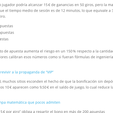
o jugador podría alcanzar 15 € de ganancias en 50 giros, pero la m
ue el tiempo medio de sesión es de 12 minutos, lo que equivale a 
iro.
apuestas
 apuestas
uestas
ito de apuesta aumenta el riesgo en un 150 % respecto a la cantida
adores calibran esos números como si fueran fórmulas de ingenierí
revivir a la propaganda de “VIP”
d, muchos sitios esconden el hecho de que la bonificación sin depó
os 10 € aparecen como 9,50 € en el saldo de juego, lo cual reduce l
ampa matemática que pocos admiten
5 € por giro” obliga a repartir el bono en más de 200 apuestas