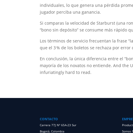
individuales, lo que genera una pérdida promed
jugador perciba una ganancia.
Si comparas la velocidad de Starburst (una ron
“bono sin depósito” se consume más rápido que
Los términos de servicio frecuentan la frase “la
que el 3 % de los boletos se rechaza por error 
En conclusión, la única diferencia entre el “bo
mayoría de los novatos no entiende. And the UI 
infuriatingly hard to read.
CONTACTO
EMPRE
Carrera 77J Nº 65A-23 Sur
Produc
Bogotá, Colombia
Somos 