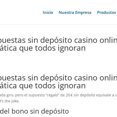
Inicio
Nuestra Empresa
Productos
uestas sin depósito casino onli
tica que todos ignoran
uestas sin depósito casino onli
tica que todos ignoran
da giro, pero el supuesto “regalo” de 20 € sin depósito equivale a 
’s the joke.
del bono sin depósito