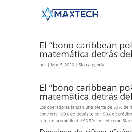
El “bono caribbean po
matemática detrás de
por
|
Mar 5, 2026
| Sin categoría
El “bono caribbean po
matemática detrás de
Los operadores lanzan una oferta de 50 % de “
convierte 100 € de depósito en 150 € de crédito
retorno promedio del 96,5 % en slot como Star