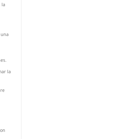
 la
e una
nes.
mar la
ere
ron