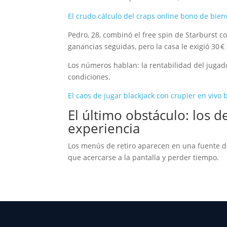
El crudo cálculo del craps online bono de bie
Pedro, 28, combinó el free spin de Starburst c
ganancias seguidas, pero la casa le exigió 30 €
Los números hablan: la rentabilidad del jugad
condiciones.
El caos de jugar blackjack con crupier en vivo b
El último obstáculo: los d
experiencia
Los menús de retiro aparecen en una fuente d
que acercarse a la pantalla y perder tiempo.