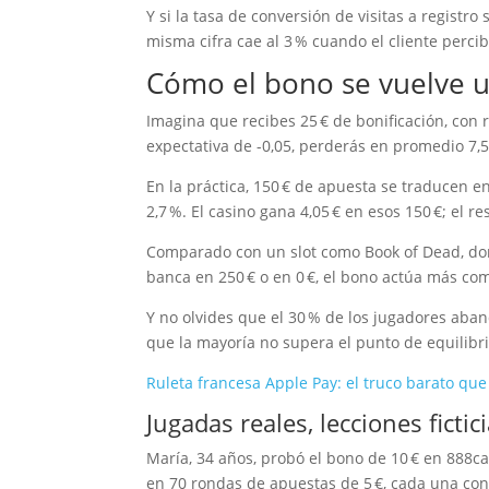
Y si la tasa de conversión de visitas a registr
misma cifra cae al 3 % cuando el cliente percib
Cómo el bono se vuelve u
Imagina que recibes 25 € de bonificación, con 
expectativa de -0,05, perderás en promedio 7,5
En la práctica, 150 € de apuesta se traducen e
2,7 %. El casino gana 4,05 € en esos 150 €; el r
Comparado con un slot como Book of Dead, dond
banca en 250 € o en 0 €, el bono actúa más c
Y no olvides que el 30 % de los jugadores aban
que la mayoría no supera el punto de equilibr
Ruleta francesa Apple Pay: el truco barato que
Jugadas reales, lecciones fictic
María, 34 años, probó el bono de 10 € en 888casi
en 70 rondas de apuestas de 5 €, cada una con