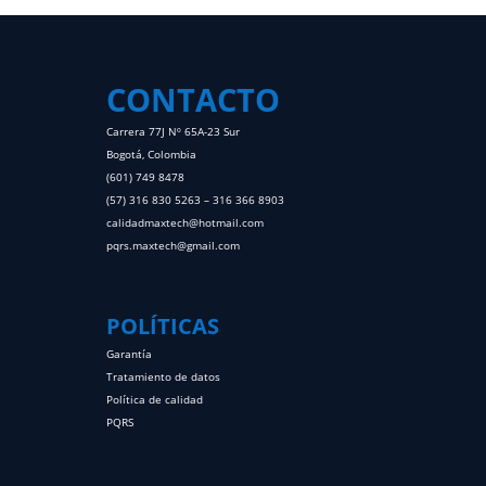
CONTACTO
Carrera 77J Nº 65A-23 Sur
Bogotá, Colombia
(601) 749 8478
(57) 316 830 5263 – 316 366 8903
calidadmaxtech@hotmail.com
pqrs.maxtech@gmail.com
POLÍTICAS
Garantía
Tratamiento de datos
Política de calidad
PQRS