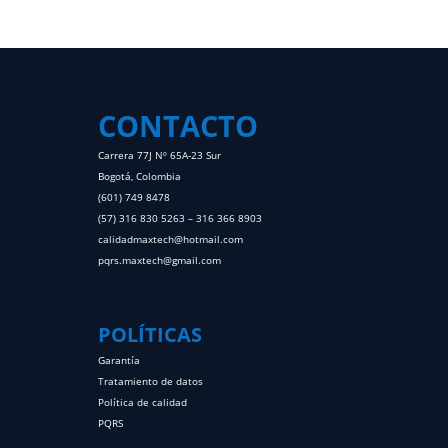
CONTACTO
Carrera 77J Nº 65A-23 Sur
Bogotá, Colombia
(601) 749 8478
(57) 316 830 5263 – 316 366 8903
calidadmaxtech@hotmail.com
pqrs.maxtech@gmail.com
POLÍTICAS
Garantía
Tratamiento de datos
Política de calidad
PQRS