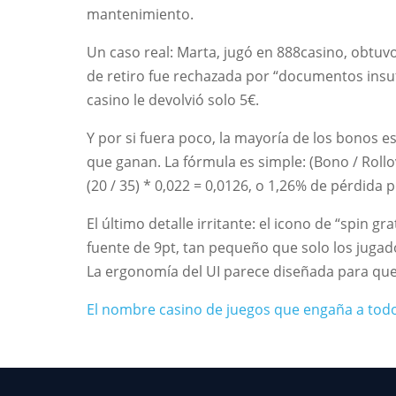
mantenimiento.
Un caso real: Marta, jugó en 888casino, obtuvo
de retiro fue rechazada por “documentos insufi
casino le devolvió solo 5€.
Y por si fuera poco, la mayoría de los bonos 
que ganan. La fórmula es simple: (Bono / Rol
(20 / 35) * 0,022 = 0,0126, o 1,26% de pérdida
El último detalle irritante: el icono de “spin g
fuente de 9pt, tan pequeño que solo los jugador
La ergonomía del UI parece diseñada para que 
El nombre casino de juegos que engaña a todo