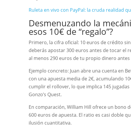
Ruleta en vivo con PayPal: la cruda realidad 
Desmenuzando la mecánic
esos 10€ de “regalo”?
Primero, la cifra oficial: 10 euros de crédito s
deberás apostar 300 euros antes de tocar el reti
al menos 290 euros de tu propio dinero antes d
Ejemplo concreto: Juan abre una cuenta en Bet
con una apuesta media de 2€, acumulando 10€
cumplir el rollover, lo que implica 145 jugada
Gonzo’s Quest.
En comparación, William Hill ofrece un bono de
600 euros de apuesta. El ratio es casi doble qu
ilusión cuantitativa.