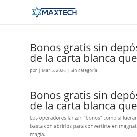
Bonos gratis sin depós
de la carta blanca qu
por
|
Mar 5, 2026
| Sin categoría
Bonos gratis sin depós
de la carta blanca qu
Los operadores lanzan “bonos” como si fueran 
basta con abrirlos para convertirte en magnate
magia.