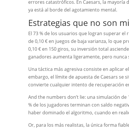
errores catastróficos. En Caesars, la mayoría d
ya está al borde del agotamiento mental.
Estrategias que no son m
El 73 % de los usuarios que logran superar el
de 0,10 € en juegos de baja varianza, lo que pr
0,10 € en 150 giros, su inversión total asciende
ganadores aumenta ligeramente, pero nunca s
Una táctica más agresiva consiste en aplicar e
embargo, el límite de apuesta de Caesars se s
convierte cualquier intento de recuperación e
And the numbers don’t lie: una simulación de 
% de los jugadores terminan con saldo negativ
haber dominado el algoritmo, cuando en reali
Or, para los más realistas, la única forma fia