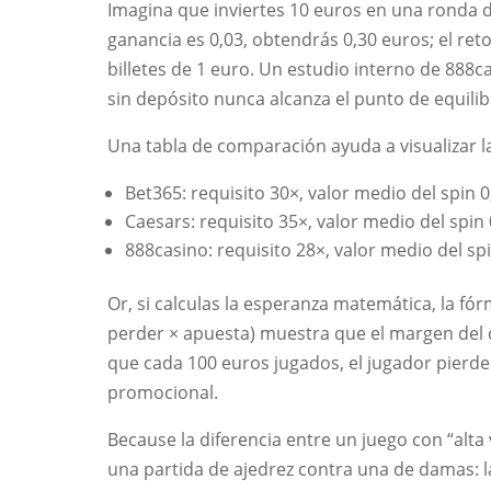
Imagina que inviertes 10 euros en una ronda de
ganancia es 0,03, obtendrás 0,30 euros; el reto
billetes de 1 euro. Un estudio interno de 888
sin depósito nunca alcanza el punto de equilib
Una tabla de comparación ayuda a visualizar la
Bet365: requisito 30×, valor medio del spin 0
Caesars: requisito 35×, valor medio del spin 
888casino: requisito 28×, valor medio del spi
Or, si calculas la esperanza matemática, la fó
perder × apuesta) muestra que el margen del ca
que cada 100 euros jugados, el jugador pierde
promocional.
Because la diferencia entre un juego con “alta 
una partida de ajedrez contra una de damas: 