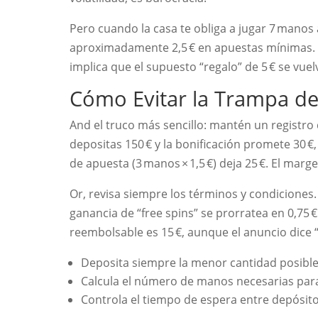
Pero cuando la casa te obliga a jugar 7 manos
aproximadamente 2,5 € en apuestas mínimas. En 
implica que el supuesto “regalo” de 5 € se vuel
Cómo Evitar la Trampa del
And el truco más sencillo: mantén un registro 
depositas 150 € y la bonificación promete 30 €, 
de apuesta (3 manos × 1,5 €) deja 25 €. El marg
Or, revisa siempre los términos y condiciones. 
ganancia de “free spins” se prorratea en 0,75 €
reembolsable es 15 €, aunque el anuncio dice “
Deposita siempre la menor cantidad posible
Calcula el número de manos necesarias para
Controla el tiempo de espera entre depósito