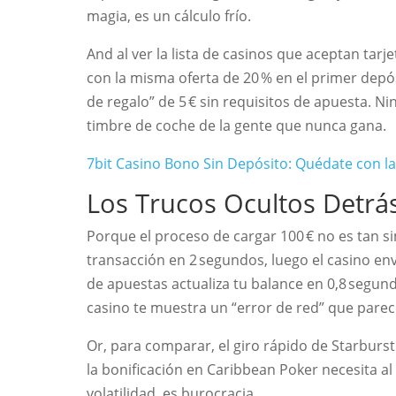
magia, es un cálculo frío.
And al ver la lista de casinos que aceptan tar
con la misma oferta de 20 % en el primer depósi
de regalo” de 5 € sin requisitos de apuesta. Ni
timbre de coche de la gente que nunca gana.
7bit Casino Bono Sin Depósito: Quédate con las
Los Trucos Ocultos Detrá
Porque el proceso de cargar 100 € no es tan si
transacción en 2 segundos, luego el casino enví
de apuestas actualiza tu balance en 0,8 segundo
casino te muestra un “error de red” que parec
Or, para comparar, el giro rápido de Starburs
la bonificación en Caribbean Poker necesita a
volatilidad, es burocracia.