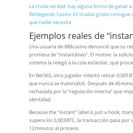
La cruda verdad: hay alguna forma de ganar a l
Winlegends Casino 65 tiradas gratis consigue
que nadie necesita
Ejemplos reales de “instan
Una usuaria de 888casino denunció que su retir
promesa de “instantáneo”. El motivo: la solici
sistema la relegó a la cola estándar, que proce
En Bet365, otro jugador intentó retirar 0,005 B
que nunca se materializó. Después de 45 minut
rechazada por la “regulación interna” que impid
identidad.
Because the “instant” label is just a hook, ma
supera los 0,003 BTC, la transacción pasa por
12 minutos al proceso.