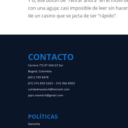
Y sí, ese botón de “retirar ahora” en el móvil d
con una aguja; casi imposible de leer sin hace
de un casino que se jacta de ser “rápido”.
CONTACTO
Carrera 77J Nº 65A-23 Sur
Bogotá, Colombia
(601) 749 8478
(57) 316 830 5263 – 316 366 8903
calidadmaxtech@hotmail.com
pqrs.maxtech@gmail.com
POLÍTICAS
Garantía