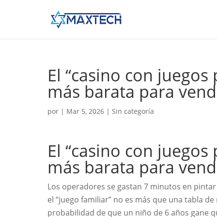
El “casino con juegos 
más barata para vend
por
|
Mar 5, 2026
| Sin categoría
El “casino con juegos 
más barata para vend
Los operadores se gastan 7 minutos en pintar 
el “juego familiar” no es más que una tabla de
probabilidad de que un niño de 6 años gane q