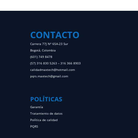
CONTACTO
Carrera 77J Nº 65A-23 Sur
Bogotá, Colombia
(601) 749 8478
(57) 316 830 5263 – 316 366 8903
calidadmaxtech@hotmail.com
pqrs.maxtech@gmail.com
POLÍTICAS
Garantía
Tratamiento de datos
Política de calidad
PQRS