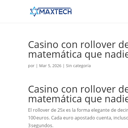
Casino con rollover d
matemática que nadie
por
|
Mar 5, 2026
| Sin categoría
Casino con rollover d
matemática que nadie
El rollover de 25x es la forma elegante de dec
100 euros. Cada euro apostado cuenta, inclus
3 segundos.