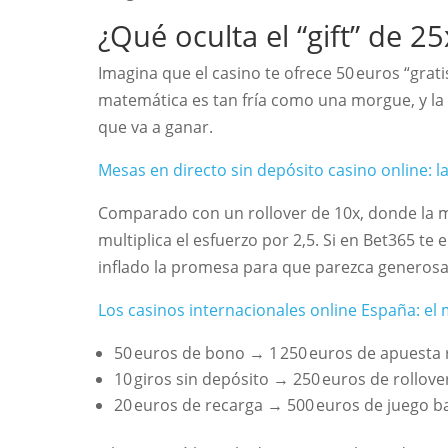
¿Qué oculta el “gift” de 25
Imagina que el casino te ofrece 50 euros “gratis
matemática es tan fría como una morgue, y la ú
que va a ganar.
Mesas en directo sin depósito casino online: la
Comparado con un rollover de 10x, donde la mi
multiplica el esfuerzo por 2,5. Si en Bet365 te
inflado la promesa para que parezca generosa
Los casinos internacionales online España: el 
50 euros de bono → 1 250 euros de apuesta 
10 giros sin depósito → 250 euros de rollover
20 euros de recarga → 500 euros de juego ba