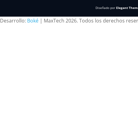
Diseñado por
Elegant Them
Desarrollo:
Boké
| MaxTech 2026. Todos los derechos rese