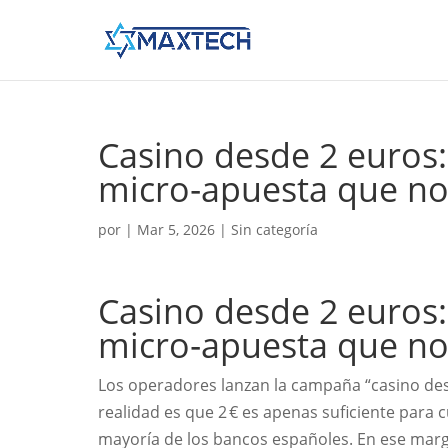
Casino desde 2 euros:
micro‑apuesta que no 
por
|
Mar 5, 2026
| Sin categoría
Casino desde 2 euros:
micro‑apuesta que no 
Los operadores lanzan la campaña “casino desd
realidad es que 2 € es apenas suficiente para c
mayoría de los bancos españoles. En ese margen