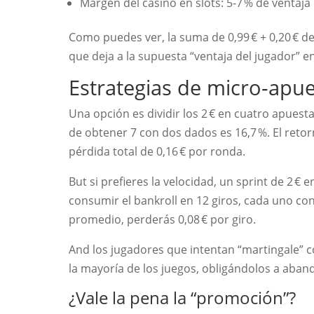
Margen del casino en slots: 5‑7 % de ventaja
Como puedes ver, la suma de 0,99 € + 0,20 € de
que deja a la supuesta “ventaja del jugador” 
Estrategias de micro‑apu
Una opción es dividir los 2 € en cuatro apuest
de obtener 7 con dos dados es 16,7 %. El reto
pérdida total de 0,16 € por ronda.
But si prefieres la velocidad, un sprint de 2 
consumir el bankroll en 12 giros, cada uno con 
promedio, perderás 0,08 € por giro.
And los jugadores que intentan “martingale” co
la mayoría de los juegos, obligándolos a abando
¿Vale la pena la “promoción”?