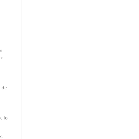
en
n:
s de
, lo
x,