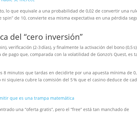
to, lo que equivale a una probabilidad de 0,02 de convertir una rul
ree spin” de 10, convierte esa misma expectativa en una pérdida seg
 del “cero inversión”
n), verificación (2‑3 días), y finalmente la activación del bono (0,5 s)
a de pago que, comparada con la volatilidad de Gonzo’s Quest, es t
os 8 minutos que tardas en decidirte por una apuesta mínima de 0,
o ni siquiera cubre la comisión del 5 % que el casino deduce de ca
dmitir que es una trampa matemática
ontrado una “oferta gratis”, pero el “free” está tan manchado de