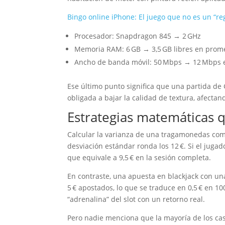
Bingo online iPhone: El juego que no es un “re
Procesador: Snapdragon 845 → 2 GHz
Memoria RAM: 6 GB → 3,5 GB libres en prom
Ancho de banda móvil: 50 Mbps → 12 Mbps 
Ese último punto significa que una partida de
obligada a bajar la calidad de textura, afectan
Estrategias matemáticas 
Calcular la varianza de una tragamonedas como
desviación estándar ronda los 12 €. Si el jugado
que equivale a 9,5 € en la sesión completa.
En contraste, una apuesta en blackjack con un
5 € apostados, lo que se traduce en 0,5 € en 1
“adrenalina” del slot con un retorno real.
Pero nadie menciona que la mayoría de los cas