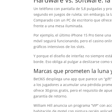
Hardware vs. software: la
Un teléfono con pantalla de 5,8 pulgadas y p
segundo en juegos de ruleta; sin embargo, la l
Comparado con un PC de escritorio que ofrece 
frente a una mesa iluminada.
Por ejemplo, el último iPhone 15 Pro tiene una
móvil seguirá funcionando, pero el casino onli
gráficos intensivos de los slots.
Y porque el diseño de interfaz no siempre está
borde. Eso obliga al pulgar a deslizarse como 
Marcas que prometen la luna 
Bet365 despliega una app que parece un “gift” d
a los jugadores a acumular una pérdida promed
ofrece 30 giros gratis, pero el requisito de a
garantía de retorno.
William Hill anuncia un programa “VIP” con acc
habitación de motel con pintura recién aplicada