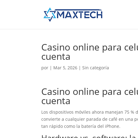
Casino online para cel
cuenta
por
|
Mar 5, 2026
| Sin categoría
Casino online para cel
cuenta
Los dispositivos móviles ahora manejan 75 % de
convierte a cualquier parada de café en una po
tan rápido como la batería del iPhone.