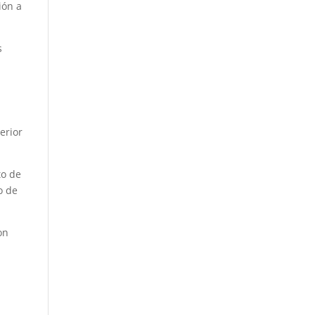
ión a
s
erior
to de
o de
on