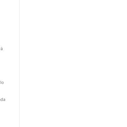
rá
 lo
ada