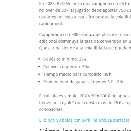
En 2023, Bet365 lanzó una campaña con 25 € d
rollover de 30×, el jugador debe apostar 750 € 
usuarios no llega a esa cifra porque la volati
rápidamente.
Comparado con 888casino, que ofrece el mismo 
adicional disminuye la tasa de conversión en un
Quest, una slot de alta volatilidad que puede 
Depósito mínimo: 20 €
Rollover requerido: 30×
Tiempo medio para cumplirlo: 48 h
Probabilidad de ganar al menos 5 €: 18 %
El cálculo es simple: 20 € × 30 = 600 € de apu
tienes un “regalo” que cuesta más de 25 € al op
condiciones.
El bingo 90 bolas con Skrill: la excusa perfect