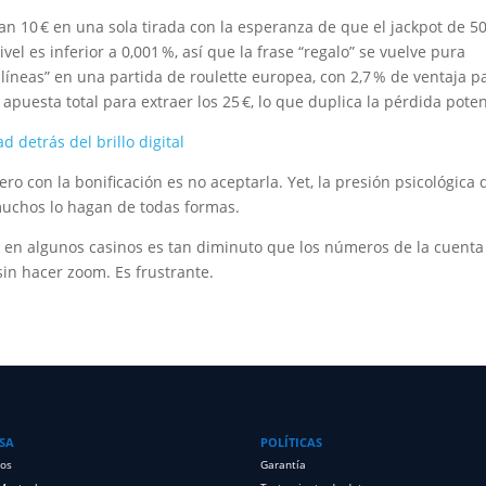
n 10 € en una sola tirada con la esperanza de que el jackpot de 50
ivel es inferior a 0,001 %, así que la frase “regalo” se vuelve pura
2 líneas” en una partida de roulette europea, con 2,7 % de ventaja p
 apuesta total para extraer los 25 €, lo que duplica la pérdida poten
d detrás del brillo digital
ro con la bonificación es no aceptarla. Yet, la presión psicológica 
muchos lo hagan de todas formas.
iro en algunos casinos es tan diminuto que los números de la cuenta
sin hacer zoom. Es frustrante.
SA
POLÍTICAS
tos
Garantía