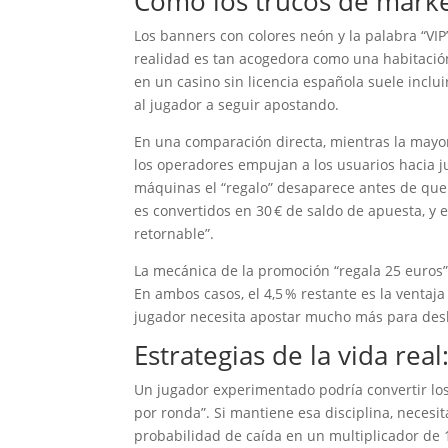
Cómo los trucos de marke
Los banners con colores neón y la palabra “VIP
realidad es tan acogedora como una habitación
en un casino sin licencia española suele inclu
al jugador a seguir apostando.
En una comparación directa, mientras la mayor
los operadores empujan a los usuarios hacia ju
máquinas el “regalo” desaparece antes de que e
es convertidos en 30 € de saldo de apuesta, y e
retornable”.
La mecánica de la promoción “regala 25 euros”
En ambos casos, el 4,5 % restante es la ventaja
jugador necesita apostar mucho más para des
Estrategias de la vida real
Un jugador experimentado podría convertir los
por ronda”. Si mantiene esa disciplina, necesi
probabilidad de caída en un multiplicador de 1