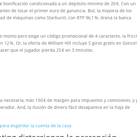
e bonificación condicionada a un depósito mínimo de 20 €. Con un
antes de tocar el primer euro de ganancia. But, la mayoría de los
lidad de máquinas como Starburst, con RTP 96,1 %, drena la banca
monto pero exige un código promocional de 4 caracteres, la fricc
 12 %. Or, la oferta de William Hill incluye 5 giros gratis en Gonzo’
hacer que el jugador pierda 25 € en 3 minutos.
esta necesaria, más 150 € de margen para impuestos y comisiones, y 
erador. And, la ilusión de dinero fácil desaparece en la hoja de
a para engordar la cuenta de la casa