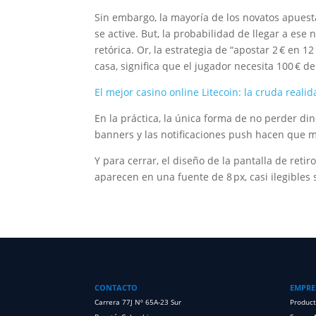
Sin embargo, la mayoría de los novatos apuesta
se active. But, la probabilidad de llegar a ese n
retórica. Or, la estrategia de “apostar 2 € en 1
casa, significa que el jugador necesita 100 € de
El mejor casino online Litecoin: la cruda realida
En la práctica, la única forma de no perder dine
banners y las notificaciones push hacen que 
Y para cerrar, el diseño de la pantalla de ret
aparecen en una fuente de 8 px, casi ilegibles 
CONTACTO
EMPRE
Carrera 77J Nº 65A-23 Sur
Produc