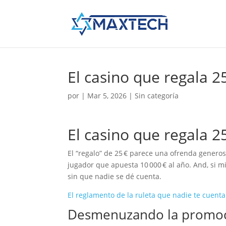
El casino que regala 2
por
|
Mar 5, 2026
| Sin categoría
El casino que regala 2
El “regalo” de 25 € parece una ofrenda generos
jugador que apuesta 10 000 € al año. And, si m
sin que nadie se dé cuenta.
El reglamento de la ruleta que nadie te cuenta:
Desmenuzando la promoc