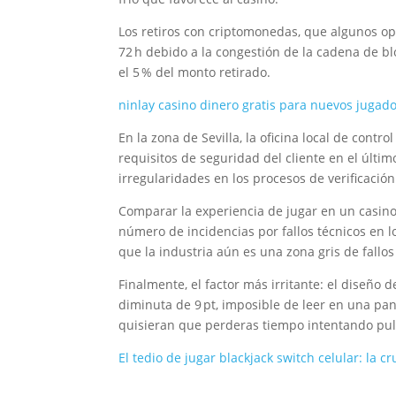
Los retiros con criptomonedas, que algunos o
72 h debido a la congestión de la cadena de bl
el 5 % del monto retirado.
ninlay casino dinero gratis para nuevos jugado
En la zona de Sevilla, la oficina local de cont
requisitos de seguridad del cliente en el últi
irregularidades en los procesos de verificación
Comparar la experiencia de jugar en un casino 
número de incidencias por fallos técnicos en lo
que la industria aún es una zona gris de fallos
Finalmente, el factor más irritante: el diseño 
diminuta de 9 pt, imposible de leer en una pan
quisieran que perderas tiempo intentando puls
El tedio de jugar blackjack switch celular: la cr