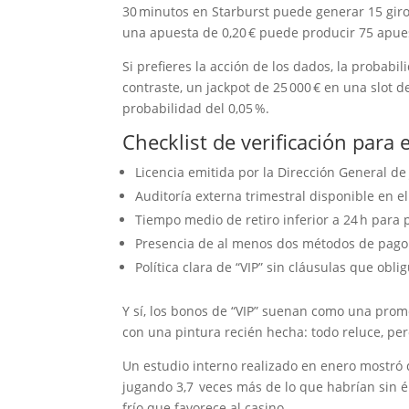
30 minutos en Starburst puede generar 15 gir
una apuesta de 0,20 € puede producir 75 apue
Si prefieres la acción de los dados, la probabi
contraste, un jackpot de 25 000 € en una slot de
probabilidad del 0,05 %.
Checklist de verificación para
Licencia emitida por la Dirección General de
Auditoría externa trimestral disponible en el
Tiempo medio de retiro inferior a 24 h para
Presencia de al menos dos métodos de pago r
Política clara de “VIP” sin cláusulas que obli
Y sí, los bonos de “VIP” suenan como una prom
con una pintura recién hecha: todo reluce, per
Un estudio interno realizado en enero mostró
jugando 3,7 veces más de lo que habrían sin él
frío que favorece al casino.