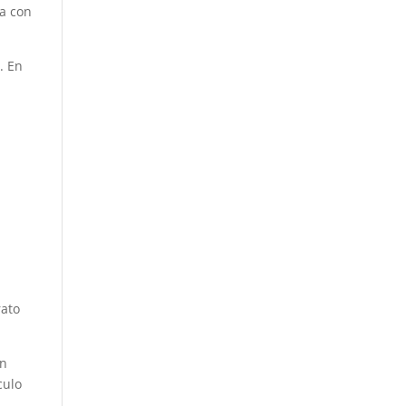
ea con
. En
rato
an
culo