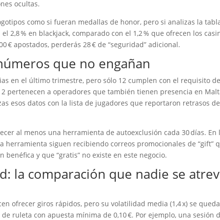
nes ocultas.
ogotipos como si fueran medallas de honor, pero si analizas la tabl
el 2,8 % en blackjack, comparado con el 1,2 % que ofrecen los casi
00 € apostados, perderás 28 € de “seguridad” adicional.
: números que no engañan
as en el último trimestre, pero sólo 12 cumplen con el requisito d
 12 pertenecen a operadores que también tienen presencia en Malta
uzas esos datos con la lista de jugadores que reportaron retrasos d
frecer al menos una herramienta de autoexclusión cada 30 días. En 
esa herramienta siguen recibiendo correos promocionales de “gift” 
 benéfica y que “gratis” no existe en este negocio.
dad: la comparación que nadie se atrev
en ofrecer giros rápidos, pero su volatilidad media (1,4 x) se qued
s de ruleta con apuesta mínima de 0,10 €. Por ejemplo, una sesión 