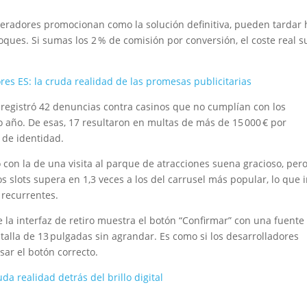
peradores promocionan como la solución definitiva, pueden tardar 
oques. Si sumas los 2 % de comisión por conversión, el coste real 
res ES: la cruda realidad de las promesas publicitarias
rol registró 42 denuncias contra casinos que no cumplían con los
mo año. De esas, 17 resultaron en multas de más de 15 000 € por
 de identidad.
con la de una visita al parque de atracciones suena gracioso, pero
s slots supera en 1,3 veces a los del carrusel más popular, lo que 
 recurrentes.
de la interfaz de retiro muestra el botón “Confirmar” con una fuente
talla de 13 pulgadas sin agrandar. Es como si los desarrolladores
ar el botón correcto.
uda realidad detrás del brillo digital