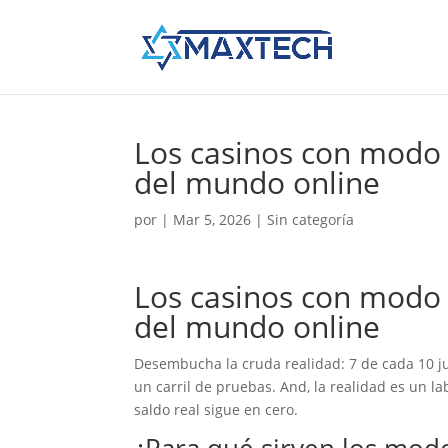
Los casinos con modo 
del mundo online
por
|
Mar 5, 2026
| Sin categoría
Los casinos con modo 
del mundo online
Desembucha la cruda realidad: 7 de cada 10 j
un carril de pruebas. And, la realidad es un la
saldo real sigue en cero.