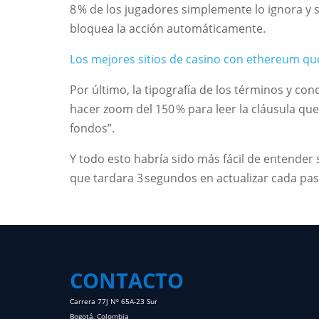
8 % de los jugadores simplemente lo ignora y s
bloquea la acción automáticamente.
Los mejores sitios de casino con ethereum que
Por último, la tipografía de los términos y cond
hacer zoom del 150 % para leer la cláusula que
fondos”.
Y todo esto habría sido más fácil de entender 
que tardara 3 segundos en actualizar cada pa
CONTACTO
Carrera 77J Nº 65A-23 Sur
Bogotá, Colombia