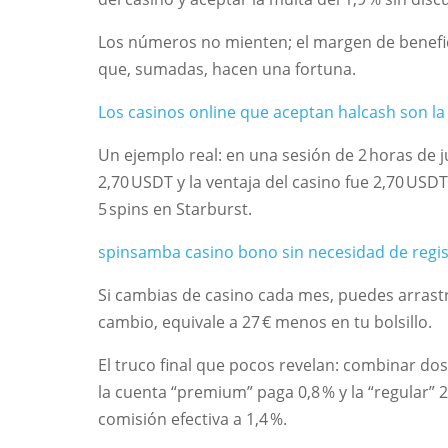
Los números no mienten; el margen de benefic
que, sumadas, hacen una fortuna.
Los casinos online que aceptan halcash son la 
Un ejemplo real: en una sesión de 2 horas de j
2,70 USDT y la ventaja del casino fue 2,70 USD
5 spins en Starburst.
spinsamba casino bono sin necesidad de regist
Si cambias de casino cada mes, puedes arrastr
cambio, equivale a 27 € menos en tu bolsillo.
El truco final que pocos revelan: combinar dos
la cuenta “premium” paga 0,8 % y la “regular” 2
comisión efectiva a 1,4 %.