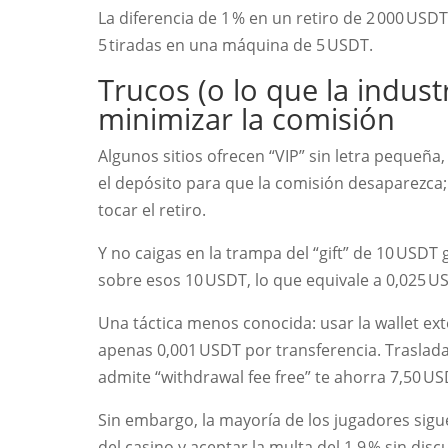
La diferencia de 1 % en un retiro de 2 000 USD
5 tiradas en una máquina de 5 USDT.
Trucos (o lo que la indust
minimizar la comisión
Algunos sitios ofrecen “VIP” sin letra pequeña,
el depósito para que la comisión desaparezca
tocar el retiro.
Y no caigas en la trampa del “gift” de 10 USDT g
sobre esos 10 USDT, lo que equivale a 0,025 U
Una táctica menos conocida: usar la wallet ex
apenas 0,001 USDT por transferencia. Traslada
admite “withdrawal fee free” te ahorra 7,50 U
Sin embargo, la mayoría de los jugadores sigu
del casino y aceptar la multa del 1,9 % sin discu