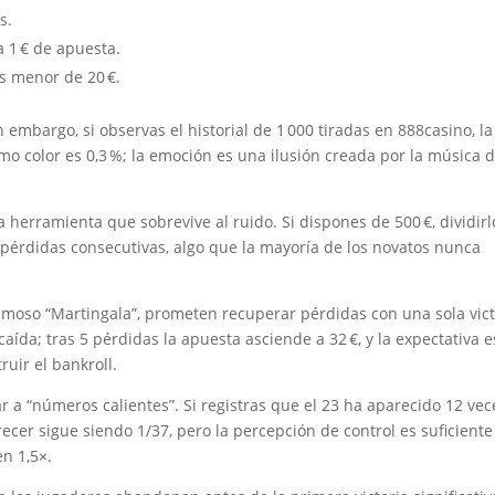
s.
ra 1 € de apuesta.
es menor de 20 €.
in embargo, si observas el historial de 1 000 tiradas en 888casino, la
o color es 0,3 %; la emoción es una ilusión creada por la música 
ca herramienta que sobrevive al ruido. Si dispones de 500 €, dividir
 pérdidas consecutivas, algo que la mayoría de los novatos nunca
amoso “Martingala”, prometen recuperar pérdidas con una sola vict
ída; tras 5 pérdidas la apuesta asciende a 32 €, y la expectativa e
uir el bankroll.
ar a “números calientes”. Si registras que el 23 ha aparecido 12 ve
recer sigue siendo 1/37, pero la percepción de control es suficient
n 1,5×.