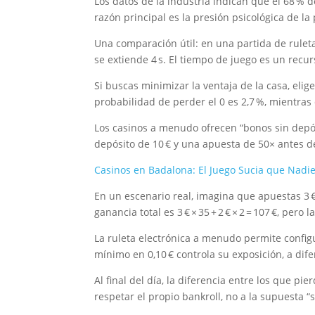
Los datos de la industria indican que el 68 % d
razón principal es la presión psicológica de la
Una comparación útil: en una partida de ruleta
se extiende 4 s. El tiempo de juego es un recu
Si buscas minimizar la ventaja de la casa, elige
probabilidad de perder el 0 es 2,7 %, mientras 
Los casinos a menudo ofrecen “bonos sin depó
depósito de 10 € y una apuesta de 50× antes d
Casinos en Badalona: El Juego Sucia que Nadi
En un escenario real, imagina que apuestas 3 € 
ganancia total es 3 € × 35 + 2 € × 2 = 107 €, pero
La ruleta electrónica a menudo permite configu
mínimo en 0,10 € controla su exposición, a dif
Al final del día, la diferencia entre los que pi
respetar el propio bankroll, no a la supuesta “