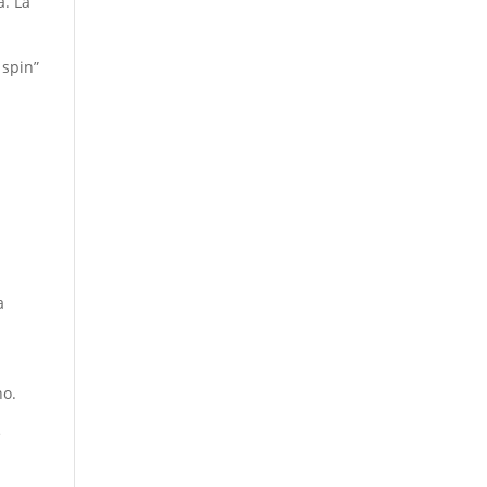
a. La
 spin”
a
a
no.
e