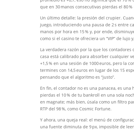
que en 30 manos consecutivas pierdas el 80 % d
Un último detalle: la presión del crupier. Cua
juego, introduciendo una pausa de 2 s entre ca
manos por hora en 15 % y, por ende, disminuye 
como si el casino te ofreciera un “VIP” de lujo 
La verdadera razón por la que los contadores d
casa está calibrado para absorber cualquier v
+1,5 % en una sesión de 1000 euros, pero la co
termines con 14,5 euros en lugar de los 15 esp
pensando que el algoritmo es “justo”.
En fin, el contador no es una panacea, es una 
pierdas el 10 % de tu bankroll en una sola noc
en magnate; más bien, úsala como un filtro pa
RTP del 98 %, como Cosmic Fortune.
Y ahora, una queja real: el menú de configurac
una fuente diminuta de 9 px, imposible de leer s