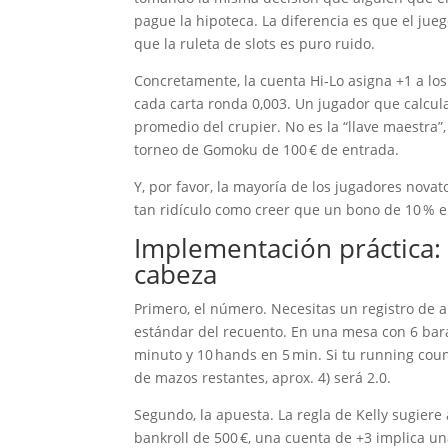
pague la hipoteca. La diferencia es que el ju
que la ruleta de slots es puro ruido.
Concretamente, la cuenta Hi‑Lo asigna +1 a los 
cada carta ronda 0,003. Un jugador que calcula
promedio del crupier. No es la “llave maestra”
torneo de Gomoku de 100 € de entrada.
Y, por favor, la mayoría de los jugadores nova
tan ridículo como creer que un bono de 10 % e
Implementación práctica: 
cabeza
Primero, el número. Necesitas un registro de a
estándar del recuento. En una mesa con 6 bar
minuto y 10 hands en 5 min. Si tu running coun
de mazos restantes, aprox. 4) será 2.0.
Segundo, la apuesta. La regla de Kelly sugiere
bankroll de 500 €, una cuenta de +3 implica una