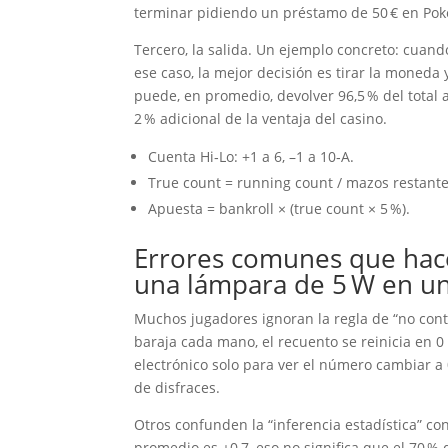
terminar pidiendo un préstamo de 50 € en Poke
Tercero, la salida. Un ejemplo concreto: cuando
ese caso, la mejor decisión es tirar la moneda
puede, en promedio, devolver 96,5 % del total 
2 % adicional de la ventaja del casino.
Cuenta Hi‑Lo: +1 a 6, –1 a 10‑A.
True count = running count / mazos restante
Apuesta = bankroll × (true count × 5 %).
Errores comunes que hace
una lámpara de 5 W en un
Muchos jugadores ignoran la regla de “no cont
baraja cada mano, el recuento se reinicia en 0
electrónico solo para ver el número cambiar a
de disfraces.
Otros confunden la “inferencia estadística” con
promedio es +0,7, eso no significa que el 70 