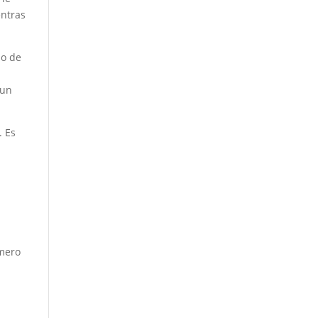
entras
do de
 un
. Es
úmero