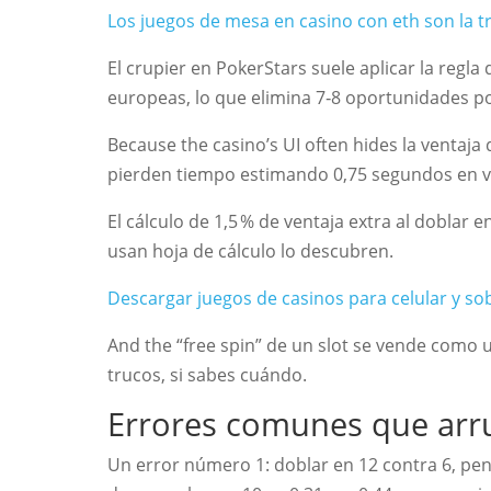
Los juegos de mesa en casino con eth son la t
El crupier en PokerStars suele aplicar la regl
europeas, lo que elimina 7‑8 oportunidades p
Because the casino’s UI often hides la ventaja
pierden tiempo estimando 0,75 segundos en ve
El cálculo de 1,5 % de ventaja extra al doblar e
usan hoja de cálculo lo descubren.
Descargar juegos de casinos para celular y sob
And the “free spin” de un slot se vende como u
trucos, si sabes cuándo.
Errores comunes que arru
Un error número 1: doblar en 12 contra 6, pens