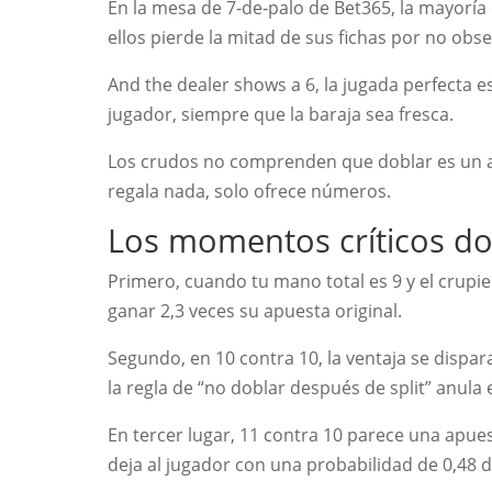
En la mesa de 7‑de‑palo de Bet365, la mayoría 
ellos pierde la mitad de sus fichas por no obser
And the dealer shows a 6, la jugada perfecta es
jugador, siempre que la baraja sea fresca.
Los crudos no comprenden que doblar es un act
regala nada, solo ofrece números.
Los momentos críticos do
Primero, cuando tu mano total es 9 y el crupier 
ganar 2,3 veces su apuesta original.
Segundo, en 10 contra 10, la ventaja se dispara
la regla de “no doblar después de split” anula
En tercer lugar, 11 contra 10 parece una apue
deja al jugador con una probabilidad de 0,48 