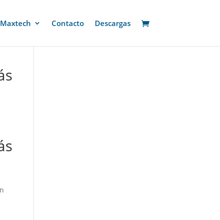
 Maxtech
Contacto
Descargas
ás
ás
a
an