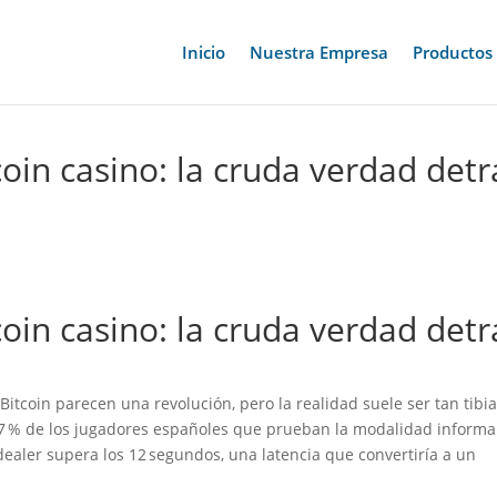
Inicio
Nuestra Empresa
Productos
coin casino: la cruda verdad detr
coin casino: la cruda verdad detr
Bitcoin parecen una revolución, pero la realidad suele ser tan tibi
57 % de los jugadores españoles que prueban la modalidad inform
ealer supera los 12 segundos, una latencia que convertiría a un