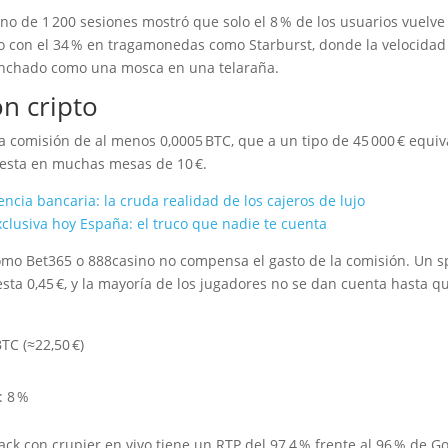
o de 1 200 sesiones mostró que solo el 8 % de los usuarios vuelve 
 con el 34 % en tragamonedas como Starburst, donde la velocidad
anchado como una mosca en una telaraña.
on cripto
a comisión de al menos 0,0005 BTC, que a un tipo de 45 000 € equiv
puesta en muchas mesas de 10 €.
encia bancaria: la cruda realidad de los cajeros de lujo
exclusiva hoy España: el truco que nadie te cuenta
como Bet365 o 888casino no compensa el gasto de la comisión. Un s
esta 0,45 €, y la mayoría de los jugadores no se dan cuenta hasta qu
TC (≈22,50 €)
: 8 %
kjack con crupier en vivo tiene un RTP del 97,4 % frente al 96 % de G