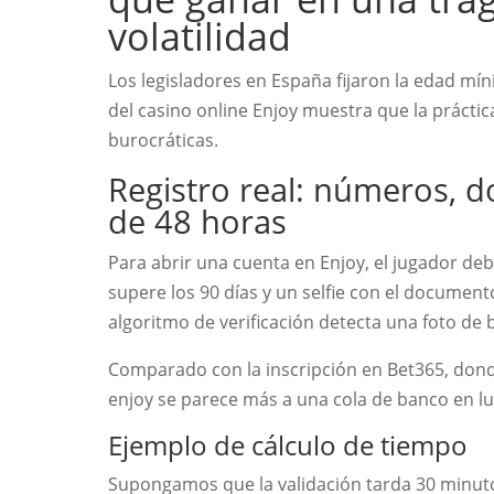
volatilidad
Los legisladores en España fijaron la edad mín
del casino online Enjoy muestra que la prácti
burocráticas.
Registro real: números, 
de 48 horas
Para abrir una cuenta en Enjoy, el jugador deb
supere los 90 días y un selfie con el documento.
algoritmo de verificación detecta una foto de b
Comparado con la inscripción en Bet365, dond
enjoy se parece más a una cola de banco en l
Ejemplo de cálculo de tiempo
Supongamos que la validación tarda 30 minut