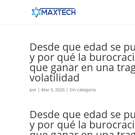
Desde que edad se pue
y por qué la burocrac
que ganar en una tra
volatilidad
por
|
Mar 5, 2026
| Sin categoría
Desde que edad se pue
y por qué la burocrac
que ganar en una tra