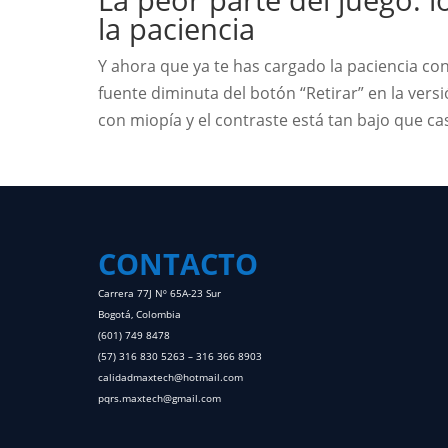
la paciencia
Y ahora que ya te has cargado la paciencia con 
fuente diminuta del botón “Retirar” en la vers
con miopía y el contraste está tan bajo que ca
CONTACTO
Carrera 77J Nº 65A-23 Sur
Bogotá, Colombia
(601) 749 8478
(57) 316 830 5263 – 316 366 8903
calidadmaxtech@hotmail.com
pqrs.maxtech@gmail.com