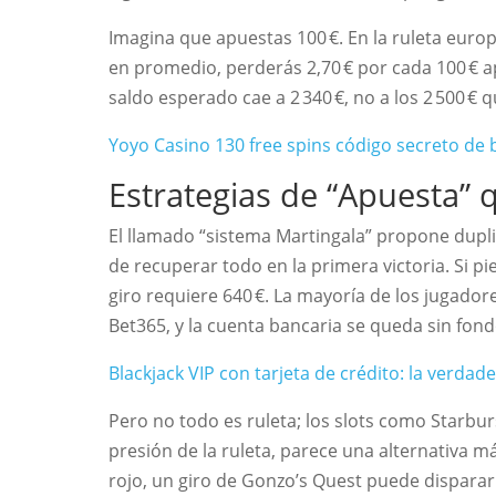
Imagina que apuestas 100 €. En la ruleta europea
en promedio, perderás 2,70 € por cada 100 € a
saldo esperado cae a 2 340 €, no a los 2 500 € 
Yoyo Casino 130 free spins código secreto de 
Estrategias de “Apuesta” 
El llamado “sistema Martingala” propone dupl
de recuperar todo en la primera victoria. Si p
giro requiere 640 €. La mayoría de los jugadore
Bet365, y la cuenta bancaria se queda sin fondo
Blackjack VIP con tarjeta de crédito: la verdad
Pero no todo es ruleta; los slots como Starburs
presión de la ruleta, parece una alternativa má
rojo, un giro de Gonzo’s Quest puede disparar 