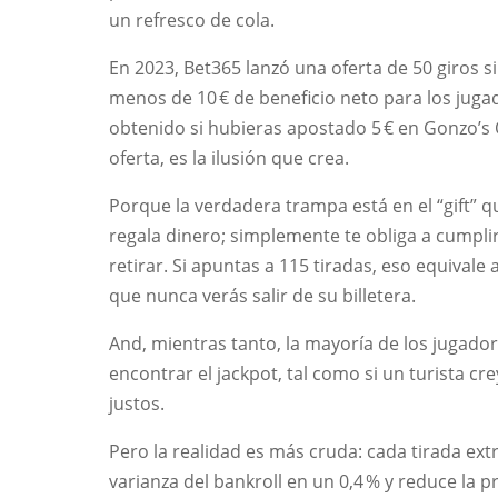
un refresco de cola.
En 2023, Bet365 lanzó una oferta de 50 giros s
menos de 10 € de beneficio neto para los jugad
obtenido si hubieras apostado 5 € en Gonzo’s Q
oferta, es la ilusión que crea.
Porque la verdadera trampa está en el “gift” q
regala dinero; simplemente te obliga a cumpli
retirar. Si apuntas a 115 tiradas, eso equivale
que nunca verás salir de su billetera.
And, mientras tanto, la mayoría de los jugado
encontrar el jackpot, tal como si un turista cr
justos.
Pero la realidad es más cruda: cada tirada ext
varianza del bankroll en un 0,4 % y reduce la p