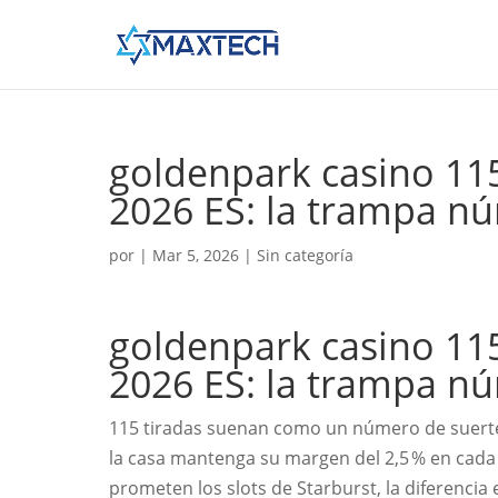
goldenpark casino 115
2026 ES: la trampa n
por
|
Mar 5, 2026
| Sin categoría
goldenpark casino 115
2026 ES: la trampa n
115 tiradas suenan como un número de suerte,
la casa mantenga su margen del 2,5 % en cada 
prometen los slots de Starburst, la diferencia