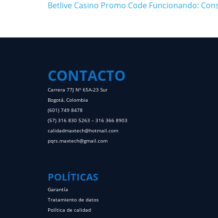
Betlive Casino Promo Code Funcionando: Consi
CONTACTO
Carrera 77J Nº 65A-23 Sur
Bogotá, Colombia
(601) 749 8478
(57) 316 830 5263 – 316 366 8903
calidadmaxtech@hotmail.com
pqrs.maxtech@gmail.com
POLÍTICAS
Garantía
Tratamiento de datos
Política de calidad