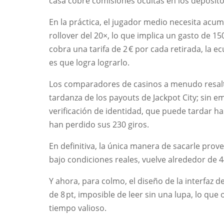
casa cobre comisiones ocultas en los depósitos
En la práctica, el jugador medio necesita acum
rollover del 20×, lo que implica un gasto de 15
cobra una tarifa de 2 € por cada retirada, la ec
es que logra lograrlo.
Los comparadores de casinos a menudo resaltan
tardanza de los payouts de Jackpot City; sin e
verificación de identidad, que puede tardar ha
han perdido sus 230 giros.
En definitiva, la única manera de sacarle prov
bajo condiciones reales, vuelve alrededor de 4
Y ahora, para colmo, el diseño de la interfaz d
de 8 pt, imposible de leer sin una lupa, lo que
tiempo valioso.