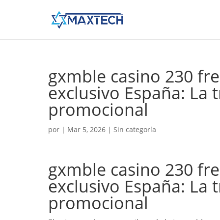
gxmble casino 230 fre
exclusivo España: La t
promocional
por
|
Mar 5, 2026
| Sin categoría
gxmble casino 230 fre
exclusivo España: La t
promocional