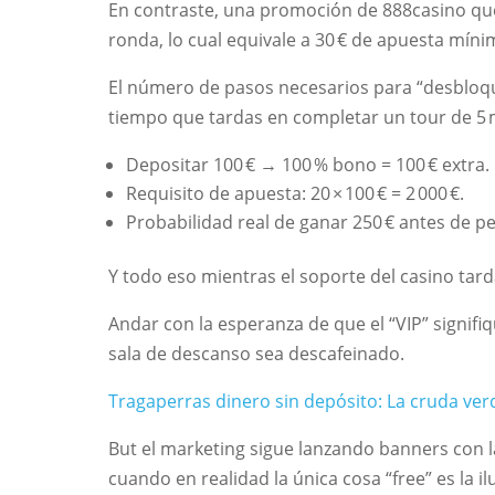
En contraste, una promoción de 888casino que 
ronda, lo cual equivale a 30 € de apuesta míni
El número de pasos necesarios para “desbloque
tiempo que tardas en completar un tour de 5 
Depositar 100 € → 100 % bono = 100 € extra.
Requisito de apuesta: 20 × 100 € = 2 000 €.
Probabilidad real de ganar 250 € antes de pe
Y todo eso mientras el soporte del casino tard
Andar con la esperanza de que el “VIP” signifiq
sala de descanso sea descafeinado.
Tragaperras dinero sin depósito: La cruda verd
But el marketing sigue lanzando banners con la
cuando en realidad la única cosa “free” es la il