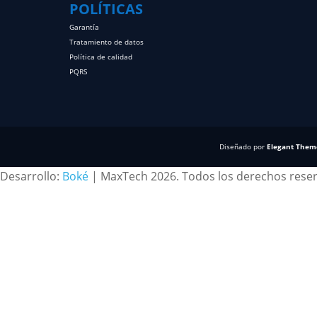
POLÍTICAS
Garantía
Tratamiento de datos
Política de calidad
PQRS
Diseñado por
Elegant Them
Desarrollo:
Boké
| MaxTech 2026. Todos los derechos rese