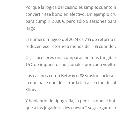
Porque la lógica del casino es simple: cuanto 
convertir ese bono en efectivo. Un ejemplo cru
para cumplir 2 000 €, pero sólo 5 sesiones pa
largo.
El número mágico del 2024 es 7 % de retorno me
reducen ese retorno a menos del 1 % cuando c
Or, si prefieres una comparación más tangibl
15 € de impuestos adicionales por cada vuelta 
Los casinos como Betway o 888casino incluso pu
lo que hace que descifrar la letra sea tan d
3 líneas.
Y hablando de tipografía, lo peor es que el b
que a los jugadores les cuesta 2 seg cargar el 