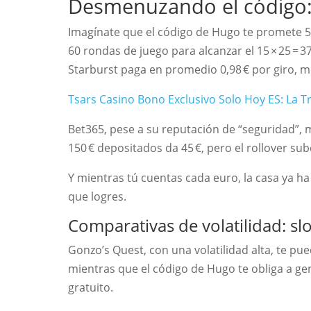
Desmenuzando el código:
Imagínate que el código de Hugo te promete 50 
60 rondas de juego para alcanzar el 15 × 25 = 
Starburst paga en promedio 0,98 € por giro, mie
Tsars Casino Bono Exclusivo Solo Hoy ES: La 
Bet365, pese a su reputación de “seguridad”, m
150 € depositados da 45 €, pero el rollover sube 
Y mientras tú cuentas cada euro, la casa ya h
que logres.
Comparativas de volatilidad: sl
Gonzo’s Quest, con una volatilidad alta, te pu
mientras que el código de Hugo te obliga a ge
gratuito.