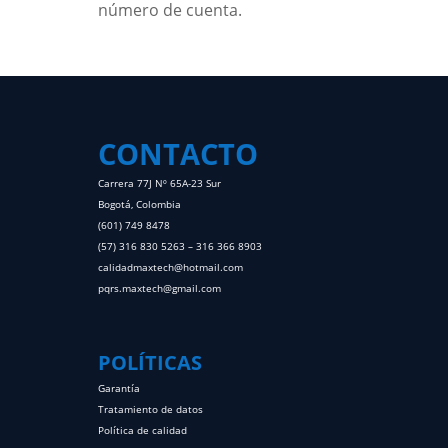
número de cuenta.
CONTACTO
Carrera 77J Nº 65A-23 Sur
Bogotá, Colombia
(601) 749 8478
(57) 316 830 5263 – 316 366 8903
calidadmaxtech@hotmail.com
pqrs.maxtech@gmail.com
POLÍTICAS
Garantía
Tratamiento de datos
Política de calidad