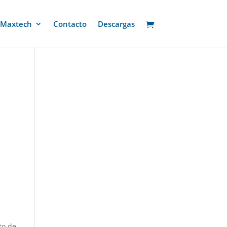
 Maxtech
Contacto
Descargas
to de