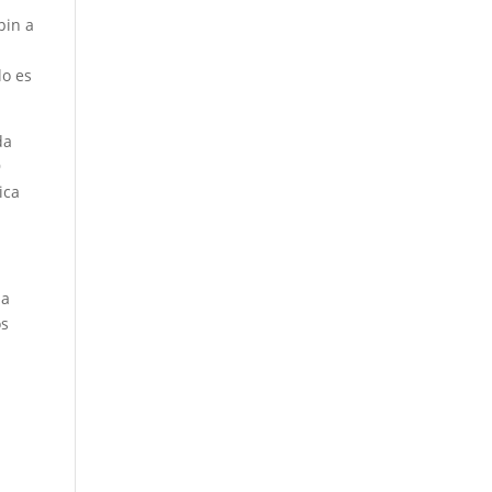
pin a
lo es
da
9
ica
da
os
a