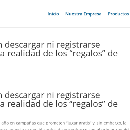
Inicio
Nuestra Empresa
Productos
n descargar ni registrarse
 realidad de los “regalos” de
n descargar ni registrarse
 realidad de los “regalos” de
l año en campañas que prometen “jugar gratis” y, sin embargo, la
 una apuesta razonable antes de encontrarse con el primer requisi