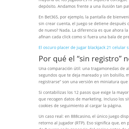
depósito. Andamos frente a una ilusión tan paté
En Bet365, por ejemplo, la pantalla de bienven
sin crear cuenta, el juego se detiene después d
de nuevo? Nada. La diferencia es que ahora la 
afinan cada click como si fuera una bala de pre
El oscuro placer de jugar blackjack 21 celular s
Por qué el “sin registro”
Una comparación útil: una tragamonedas de a
segundos que te deja mareado y sin bolsillo, m
registrarse” son una versión en miniatura que 
Si contabilizas los 12 pasos que exige la mayor
que recogen datos de marketing. Incluso los s
cookies de seguimiento al cargar la página.
Un caso real: en 888casino, el único juego dis
retorno al jugador (RTP). Eso significa que, e