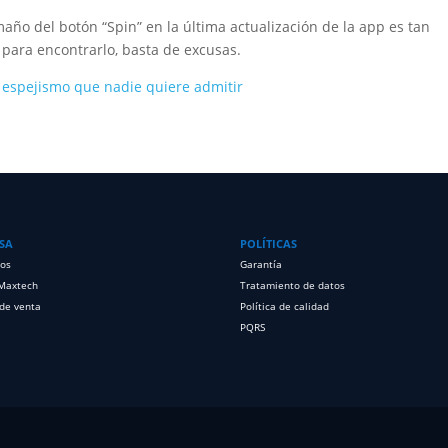
año del botón “Spin” en la última actualización de la app es tan
 para encontrarlo, basta de excusas.
o espejismo que nadie quiere admitir
SA
POLÍTICAS
tos
Garantía
Maxtech
Tratamiento de datos
de venta
Política de calidad
PQRS