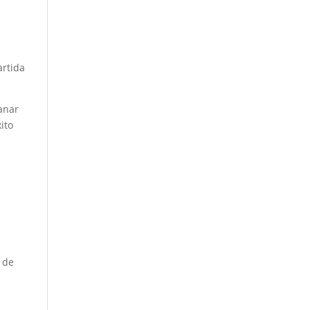
artida
ganar
ito
 de