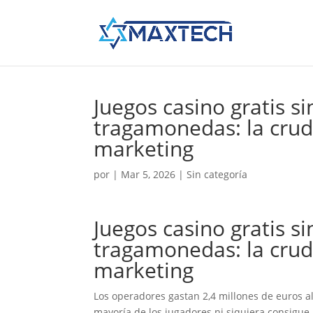
Juegos casino gratis si
tragamonedas: la cruda
marketing
por
|
Mar 5, 2026
| Sin categoría
Juegos casino gratis si
tragamonedas: la cruda
marketing
Los operadores gastan 2,4 millones de euros a
mayoría de los jugadores ni siquiera consigue