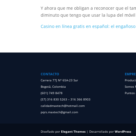
Y ahora que me obligan a reconocer que el tam
diminuto que tengo que usar la lupa del móvil
Casino en línea gratis en español: el engaños
CONTACTO
EMPRE
Carrera 77J Nº 65A-23 Sur
Produc
Bogotá, Colombia
Somos 
(601) 749 8478
Puntos 
(57) 316 830 5263 – 316 366 8903
calidadmaxtech@hotmail.com
pqrs.maxtech@gmail.com
Diseñado por
Elegant Themes
| Desarrollado por
WordPress