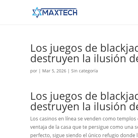
Los juegos de blackja
destruyen la ilusión del
por
|
Mar 5, 2026
| Sin categoría
Los juegos de blackja
destruyen la ilusión del
Los casinos en línea se venden como templos d
ventaja de la casa que te persigue como una so
perfecto, sigue siendo el único refugio donde l