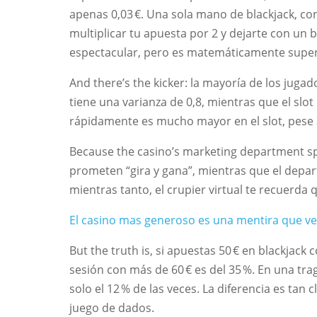
apenas 0,03 €. Una sola mano de blackjack, co
multiplicar tu apuesta por 2 y dejarte con un 
espectacular, pero es matemáticamente super
And there’s the kicker: la mayoría de los jugad
tiene una varianza de 0,8, mientras que el slot
rápidamente es mucho mayor en el slot, pese a 
Because the casino’s marketing department s
prometen “gira y gana”, mientras que el depar
mientras tanto, el crupier virtual te recuerda
El casino mas generoso es una mentira que v
But the truth is, si apuestas 50 € en blackjack 
sesión con más de 60 € es del 35 %. En una tr
solo el 12 % de las veces. La diferencia es tan
juego de dados.