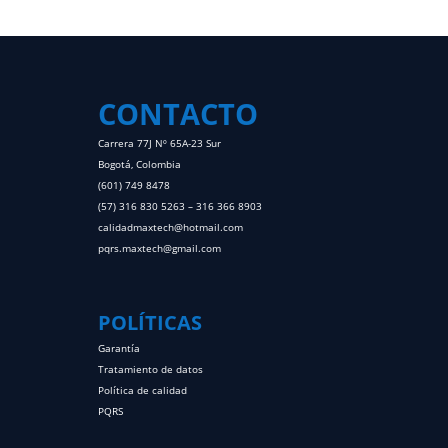
CONTACTO
Carrera 77J Nº 65A-23 Sur
Bogotá, Colombia
(601) 749 8478
(57) 316 830 5263 – 316 366 8903
calidadmaxtech@hotmail.com
pqrs.maxtech@gmail.com
POLÍTICAS
Garantía
Tratamiento de datos
Política de calidad
PQRS