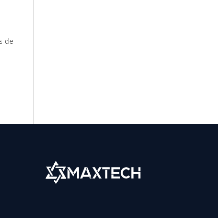
es de
r