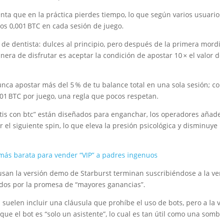
lenta que en la práctica pierdes tiempo, lo que según varios usuario
os 0,001 BTC en cada sesión de juego.
 de dentista: dulces al principio, pero después de la primera mord
era de disfrutar es aceptar la condición de apostar 10 × el valor d
nca apostar más del 5 % de tu balance total en una sola sesión; c
0,01 BTC por juego, una regla que pocos respetan.
atis con btc” están diseñados para enganchar, los operadores añad
el siguiente spin, lo que eleva la presión psicológica y disminuye 
a más barata para vender “VIP” a padres ingenuos
 usan la versión demo de Starburst terminan suscribiéndose a la ve
dos por la promesa de “mayores ganancias”.
s suelen incluir una cláusula que prohíbe el uso de bots, pero a la 
ue el bot es “solo un asistente”, lo cual es tan útil como una sombr