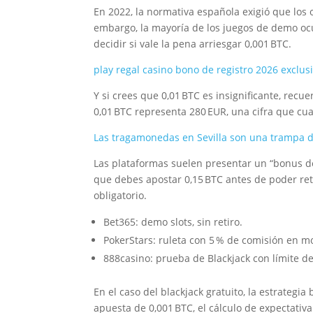
En 2022, la normativa española exigió que los 
embargo, la mayoría de los juegos de demo ocu
decidir si vale la pena arriesgar 0,001 BTC.
play regal casino bono de registro 2026 exclus
Y si crees que 0,01 BTC es insignificante, re
0,01 BTC representa 280 EUR, una cifra que cua
Las tragamonedas en Sevilla son una trampa d
Las plataformas suelen presentar un “bonus de 
que debes apostar 0,15 BTC antes de poder reti
obligatorio.
Bet365: demo slots, sin retiro.
PokerStars: ruleta con 5 % de comisión en mo
888casino: prueba de Blackjack con límite de
En el caso del blackjack gratuito, la estrategi
apuesta de 0,001 BTC, el cálculo de expectativa 