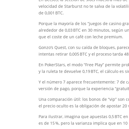
velocidad de Starburst no te salva de la volati
de 0,001 BTC.
Porque la mayoría de los “juegos de casino gr
alrededor de 0,03 BTC en 30 minutos, según un
que el coste de un café con leche premium.
Gonzo’s Quest, con su caída de bloques, pare
intentas retirar 0,005 BTC y el proceso tarda 4
En PokerStars, el modo “Free Play” permite pro
y la ruleta te devuelve 0,19 BTC, el cálculo es 
Y el número 7 aparece frecuentemente: 7 de c
versión de pago, porque la experiencia “gratuit
Una comparación útil: los bonos de “vip” son co
el precio oculto es la obligación de apostar 20
Para ilustrar, imagina que apuestas 0,5 BTC en 
es de 15 %, pero la varianza implica que en 10