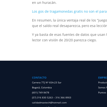
en un huracán.
Los gos de tragamonedas gratis no son el par
En resumen, la única ventaja real de los “jueg
que el saldo real desaparezca, pero esa lección
Y ya basta de esas fuentes de datos que usan f
lector con visión de 20/20 parezca ciego.
CONTACTO
EMPRE
Carrera 77J Nº 65A-23 Sur
Produc
Bogotá, Colombia
Somos 
(601) 749 8478
Puntos 
(57) 316 830 5263 – 316 366 8903
calidadmaxtech@hotmail.com