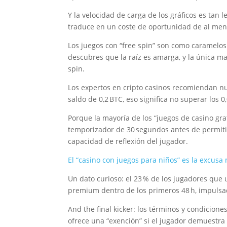
Y la velocidad de carga de los gráficos es tan 
traduce en un coste de oportunidad de al men
Los juegos con “free spin” son como caramelos
descubres que la raíz es amarga, y la única man
spin.
Los expertos en cripto casinos recomiendan nu
saldo de 0,2 BTC, eso significa no superar los 
Porque la mayoría de los “juegos de casino gr
temporizador de 30 segundos antes de permitir 
capacidad de reflexión del jugador.
El “casino con juegos para niños” es la excus
Un dato curioso: el 23 % de los jugadores que
premium dentro de los primeros 48 h, impulsa
And the final kicker: los términos y condicione
ofrece una “exención” si el jugador demuestra q